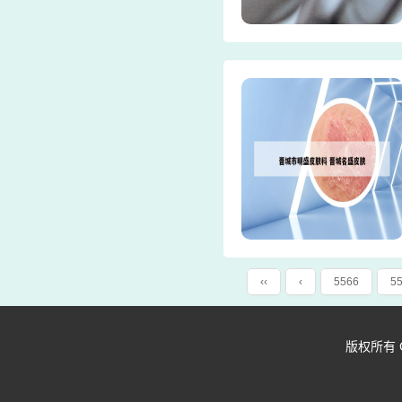
‹‹
‹
5566
5
版权所有 Copy