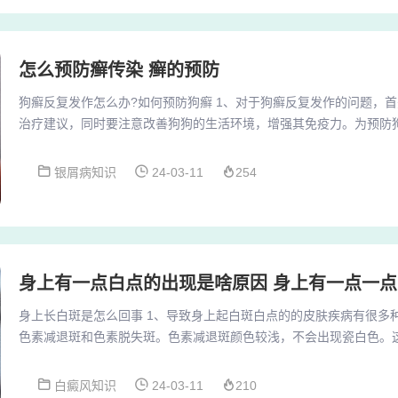
怎么预防癣传染 癣的预防
狗癣反复发作怎么办?如何预防狗癣 1、对于狗癣反复发作的问题，
治疗建议，同时要注意改善狗狗的生活环境，增强其免疫力。为预防
燥、清洁，定期为其洗澡、梳毛，并适当补充营养以增强抵抗力。2
良好的狗狗卫生，提供均衡的饮食，避免与感染源接触，以及定期检
银屑病知识
24-03-11
254
持狗狗的皮肤和毛发清洁是预防狗癣的关键。3、预防狗癣的方法主
干燥，定期为狗狗做身体清洁，以及增强狗狗的免疫力...
身上有一点白点的出现是啥原因 身上有一点一
身上长白斑是怎么回事 1、导致身上起白斑白点的的皮肤疾病有很多
色素减退斑和色素脱失斑。色素减退斑颜色较浅，不会出现瓷白色。
白斑及单纯糠疹、花斑癣、日光性白斑、贫血痣、无色素痣、老年性
是老年性白斑病、外伤刺激、白色糠疹、无色素痣、贫血痣、花斑癣
白癜风知识
24-03-11
210