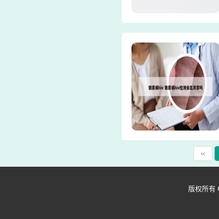
‹‹
版权所有 Copy