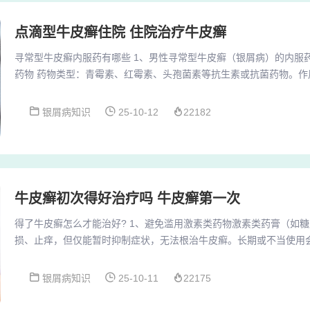
点滴型牛皮癣住院 住院治疗牛皮癣
寻常型牛皮癣内服药有哪些 1、男性寻常型牛皮癣（银屑病）的内服
药物 药物类型：青霉素、红霉素、头孢菌素等抗生素或抗菌药物。作
染是银屑病发病的重要诱因，通过控制感染可以达到治疗银屑病的目
痛特点的牛皮癣患者，中医认为这属于热的范畴，应采用清热解毒的
银屑病知识
25-10-12
22182
花（金银花）、黄芩、黄柏、黄连、野菊花、蒲公英等，这些药物能
于减轻牛皮癣的红肿热痛症状。3、常用药物包括当...
牛皮癣初次得好治疗吗 牛皮癣第一次
得了牛皮癣怎么才能治好? 1、避免滥用激素类药物激素类药膏（如
损、止痒，但仅能暂时抑制症状，无法根治牛皮癣。长期或不当使用
张、激素依赖性皮炎等副作用，甚至诱发红皮病型或脓疱型牛皮癣等
用剂量和疗程，不可自行增减或停药。2、得了牛皮癣（寻常性银屑
银屑病知识
25-10-11
22175
对：外用药物治疗在医生指导下选择针对性药物，如卡泊三醇软膏、
制皮肤细胞过度增殖，减轻炎症并去除鳞屑。若伴随剧...