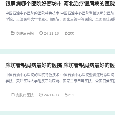
银屑病哪个医院好廊坊市 河北治疗银屑病的医院
中国石油中心医院的医院特色技术 中国石油中心医院暨管道局总医院
学院、天津医科大学附属石油医院、国家三级甲等医院、全国百佳医
医院”、 中国石油职业卫生技术服务中心（国家甲级资质），是一所
职业卫生和健康管理于一体的大型企业医院。廊坊市人民医院：廊坊
皮肤病医院
24-11-16
200
史悠久的大型医疗机构，自建立以来，逐渐发展并获得了三甲医院的
设备和专业的医疗团队，为廊坊地区的患者提供了高...
廊坊看银屑病最好的医院 廊坊看银屑病最好的
中国石油中心医院的医院特色技术 中国石油中心医院暨管道局总医院
学院、天津医科大学附属石油医院、国家三级甲等医院、全国百佳医
医院”、 中国石油职业卫生技术服务中心（国家甲级资质），是一所
职业卫生和健康管理于一体的大型企业医院。廊坊市人民医院：廊坊
皮肤病医院
24-11-03
211
史悠久的大型医疗机构，自建立以来，逐渐发展并获得了三甲医院的
设备和专业的医疗团队，为廊坊地区的患者提供了高...