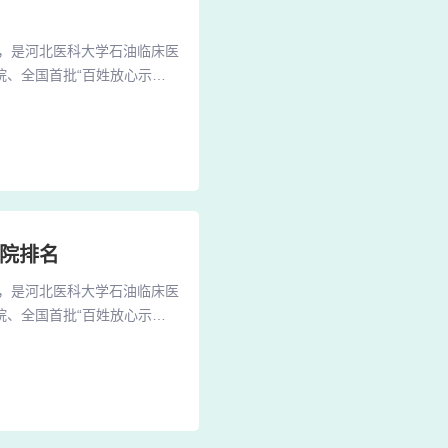
，是河北医科大学石油临床医
院、全国首批“百姓放心示范
集医疗、科研、教学、保健、
市人民医院是廊坊地区一家历
资质。该医院拥有先进的医疗
医院排名
，是河北医科大学石油临床医
院、全国首批“百姓放心示范
集医疗、科研、教学、保健、
市人民医院是廊坊地区一家历
资质。该医院拥有先进的医疗