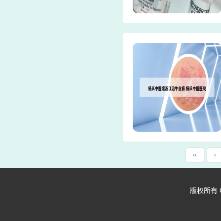
‹‹
‹
版权所有 Copy