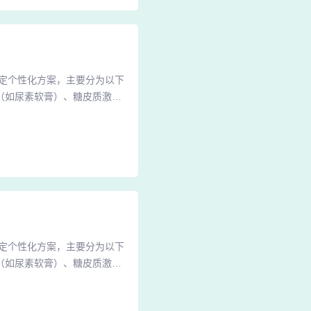
定个性化方案，主要分为以下
（如尿素软膏）、糖皮质激素
调节皮肤角质形成细胞增殖、
中度患者，核心目标是控制局
速抑制炎症反应，但长期使用
定个性化方案，主要分为以下
（如尿素软膏）、糖皮质激素
调节皮肤角质形成细胞增殖、
中度患者，核心目标是控制局