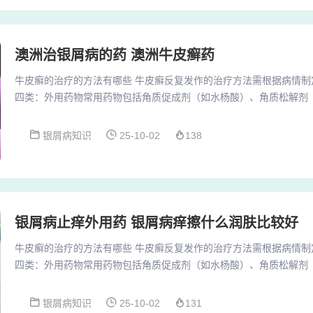
澳洲治银屑病的药 澳洲牛皮癣药
牛皮癣的治疗的方法有哪些 牛皮癣反复发作的治疗方法需根据病情制
四类：外用药物常用药物包括角质促成剂（如水杨酸）、角质松解剂
（如氢化可的松）及维生素D3衍生物（如卡泊三醇）。这些药物通过
减轻炎症反应来缓解红斑、鳞屑和瘙痒症状。外用药物治疗适用于轻
银屑病知识
25-10-02
138
部炎症、调节表皮细胞分化。糖皮质激素软膏：如卤米松乳膏，可快
可能导致皮肤萎缩、色素沉着等副作用，需严格遵医...
银屑病止痒外用药 银屑病痒擦什么润肤比较好
牛皮癣的治疗的方法有哪些 牛皮癣反复发作的治疗方法需根据病情制
四类：外用药物常用药物包括角质促成剂（如水杨酸）、角质松解剂
（如氢化可的松）及维生素D3衍生物（如卡泊三醇）。这些药物通过
减轻炎症反应来缓解红斑、鳞屑和瘙痒症状。外用药物治疗适用于轻
银屑病知识
25-10-02
131