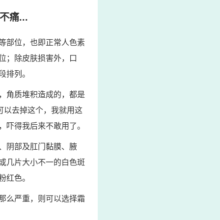
痛...
等部位，也即正常人色素
位；除皮肤损害外，口
段排列。
，角质堆积造成的，都是
可以去掉这个，我就用这
，吓得我后来不敢用了。
、阴部及肛门黏膜、腋
或几片大小不一的白色斑
粉红色。
那么严重，则可以选择霜