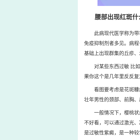
腰部出现红斑什么
此病现代医学称为带
免疫抑制剂者多见。病程
基础上出现群集的丘疹、
对某些东西过敏 比
果你这个是几年里反反复
看图要考虑是花斑糠
壮年男性的颈部、前胸、
一般情况下，樱桃状
不好看，可以通过激光、
是过敏性紫癜，是一种较