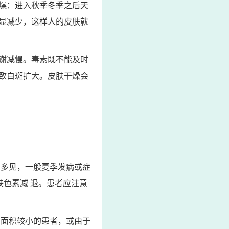
燥：进入秋季冬季之后天
显减少，这样人的皮肤就
谢减慢。毒素既不能及时
致白斑扩大。皮肤干燥会
多见，一般夏季发病或症
肤色素减 退。患者应注意
。面积较小的患者，或由于