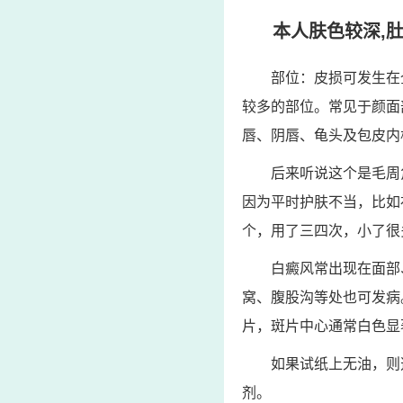
本人肤色较深,肚
部位：皮损可发生在
较多的部位。常见于颜面
唇、阴唇、龟头及包皮内
后来听说这个是毛周
因为平时护肤不当，比如
个，用了三四次，小了很
白癜风常出现在面部
窝、腹股沟等处也可发病
片，斑片中心通常白色显
如果试纸上无油，则
剂。