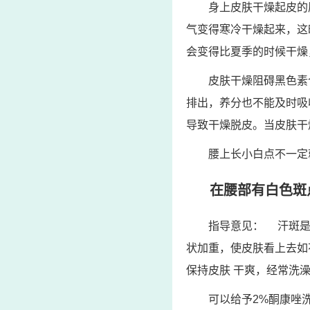
身上皮肤干燥起皮的
气变得寒冷干燥起来，这
会变得比夏季的时候干燥
皮肤干燥阻碍黑色素
排出，养分也不能及时吸
导致干燥脱皮。当皮肤干
腰上长小白点不一定
在腰部有白色斑
指导意见： 汗斑是
状加重，使皮肤看上去如
保持皮肤 干爽，经常洗
可以给予2%酮康唑