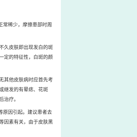
正常稀少，摩擦患部时周
不久皮肤即出现发白的斑
一定的特征性，白斑的颜
无其他皮肤病时应首先考
或继发的有晕痣、花斑
后治疗。
等原因引起。建议患者去
等因素有关，由于皮肤黑