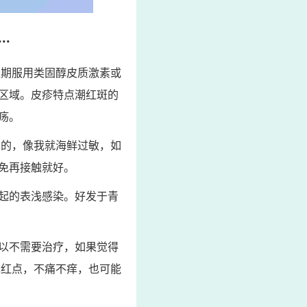
.
长期服用类固醇皮质激素或
区域。皮疹特点潮红斑的
疡。
类的，像我就海鲜过敏，如
免再接触就好。
起的表浅感染。好发于青
以不需要治疗，如果觉得
现红点，不痛不痒，也可能