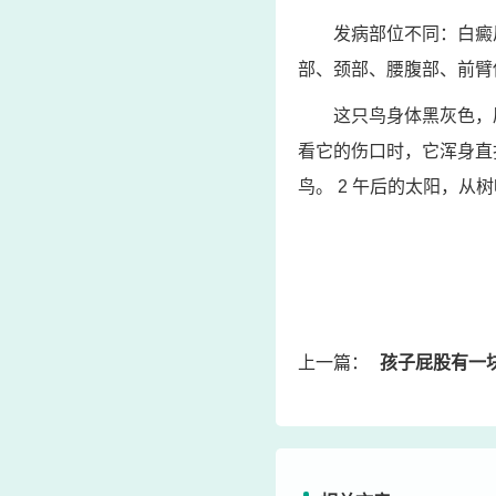
发病部位不同：白癜
部、颈部、腰腹部、前臂
这只鸟身体黑灰色，
看它的伤口时，它浑身直
鸟。 2 午后的太阳，从
上一篇：
孩子屁股有一块发白怎么