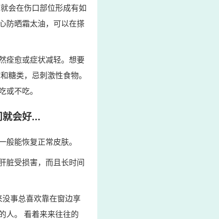
，就会在伤口部位形成有如
心防晒霜太油，可以在搽
然痊愈或症状减轻。想要
肪和糖类，忌刺激性食物。
吃或不吃。
会好...
一般能恢复正常皮肤。
肝脏受损害，而且长时间
来没事总喜欢靠在窗边享
的人。 看着来来往往的