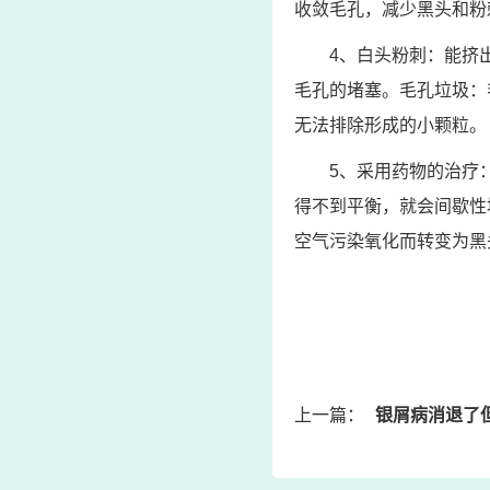
收敛毛孔，减少黑头和粉
4、白头粉刺：能挤
毛孔的堵塞。毛孔垃圾：
无法排除形成的小颗粒。
5、采用药物的治疗
得不到平衡，就会间歇性
空气污染氧化而转变为黑
上一篇：
银屑病消退了但有一些