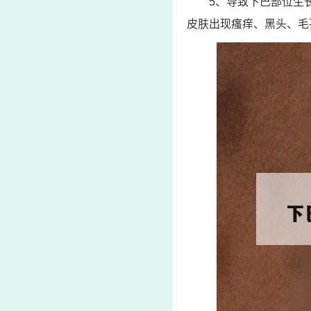
5、导致下巴部位生
皮肤出现瘙痒、黑头、毛