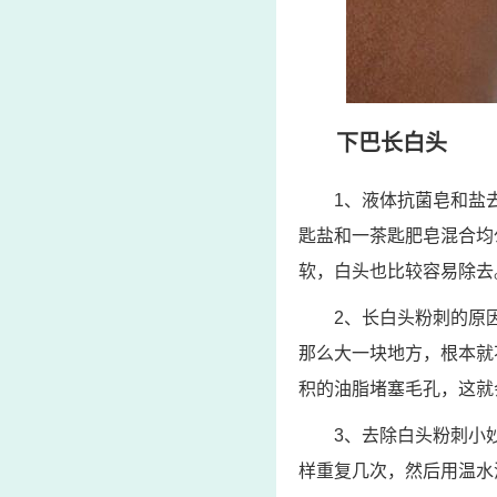
下巴长白头
1、液体抗菌皂和盐
匙盐和一茶匙肥皂混合均
软，白头也比较容易除去
2、长白头粉刺的原
那么大一块地方，根本就
积的油脂堵塞毛孔，这就
3、去除白头粉刺小
样重复几次，然后用温水