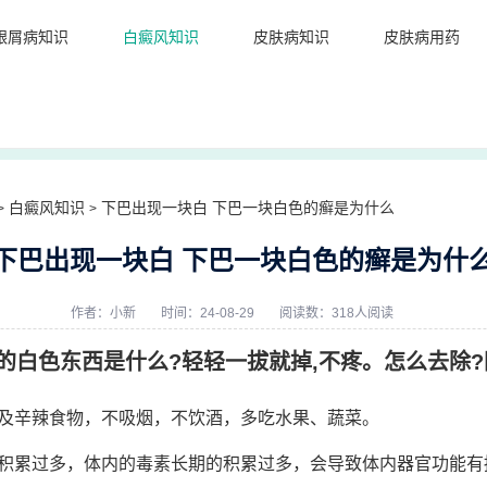
银屑病知识
白癜风知识
皮肤病知识
皮肤病用药
白癜风知识
下巴出现一块白 下巴一块白色的癣是为什么
>
>
下巴出现一块白 下巴一块白色的癣是为什
作者：
小新
时间：24-08-29
阅读数：318人阅读
白色东西是什么?轻轻一拔就掉,不疼。怎么去除?困
及辛辣食物，不吸烟，不饮酒，多吃水果、蔬菜。
积累过多，体内的毒素长期的积累过多，会导致体内器官功能有