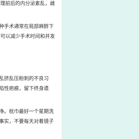
生理前后的内分泌紊乱，雌
种手术通常在局部麻醉下
法可以减少手术时间和并发
乱挤乱压粉刺的不良习
陷性疤痕，留下终身遗
净。枕巾最好一个星期洗
事实，不要每天对着镜子