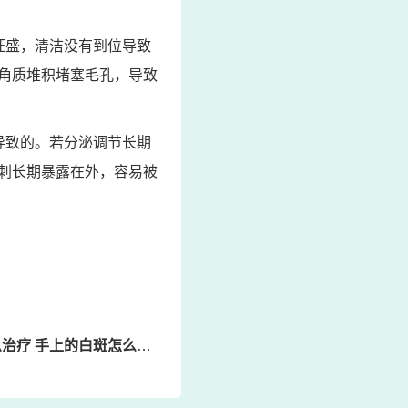
旺盛，清洁没有到位导致
角质堆积堵塞毛孔，导致
导致的。若分泌调节长期
刺长期暴露在外，容易被
疗 手上的白斑怎么治疗