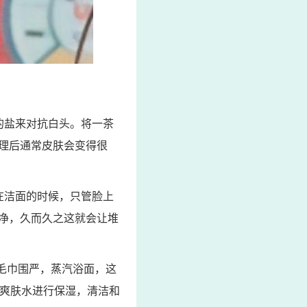
的盐来对抗白头。将一茶
理后通常皮肤会变得很
在洁面的时候，只管脸上
净，久而久之这就会让堆
毛巾围严，蒸汽浴面，这
用爽肤水进行保湿，清洁和