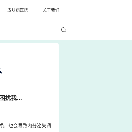
皮肤病医院
关于我们
么
扰我...
损，也会导致内分泌失调