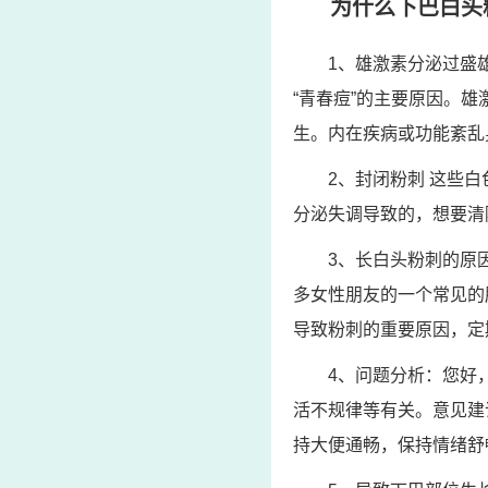
为什么下巴白头
1、雄激素分泌过盛
“青春痘”的主要原因。
生。内在疾病或功能紊乱
2、封闭粉刺 这些
分泌失调导致的，想要清
3、长白头粉刺的原
多女性朋友的一个常见的
导致粉刺的重要原因，定
4、问题分析：您好
活不规律等有关。意见建
持大便通畅，保持情绪舒