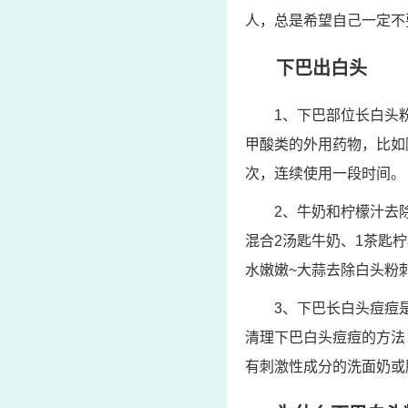
人，总是希望自己一定不
下巴出白头
1、下巴部位长白头
甲酸类的外用药物，比如
次，连续使用一段时间。
2、牛奶和柠檬汁去
混合2汤匙牛奶、1茶匙
水嫩嫩~大蒜去除白头粉
3、下巴长白头痘痘
清理下巴白头痘痘的方法
有刺激性成分的洗面奶或