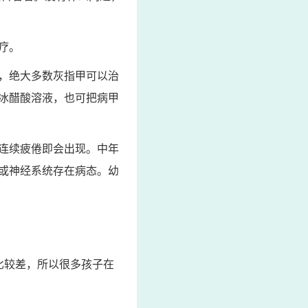
疗。
，绝大多数灰指甲可以治
%冰醋酸溶液，也可把病甲
连续疲倦即会出现。中年
或神经系统存在病态。幼
比较差，所以很多孩子在