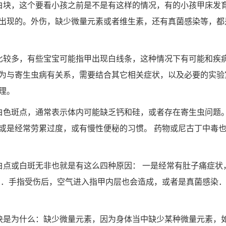
白块，这个要看小孩之前是不是有这样的情况，有的小孩甲床发
出现的。外伤，缺少微量元素或者维生素，还有真菌感染等，都
比较多，有些宝宝可能指甲出现白线条，这种情况下有可能和疾
为与寄生虫病有关系，需要结合其它相关症状，以及必要的实验
理。
白色斑点，通常表示体内可能缺乏钙和硅，或者存在寄生虫问题。
或是经常劳累过度，或有慢性便秘的习惯。 药物或尼古丁中毒
白点或白斑无非也就是有这么四种原因： 一是经常有肚子痛症状
伤．手指受伤后，空气进入指甲内层也会造成，或者是真菌感染．
块是为什么：缺少微量元素，因为身体当中缺少某种微量元素，