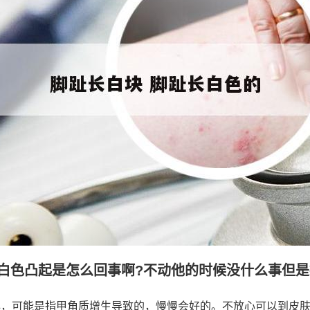
白色凸起是怎么回事啊?不动他的时候没什么事但是按
心，可能是指甲角质增生导致的，慢慢会好的。不放心可以到皮