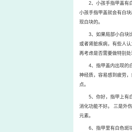
2、小孩手指甲盖有
小孩手指甲盖就会有白块
现白块的。
3、如果局部小白块
或者肾脏疾病，有些人认
再考虑是否需要做特别处
4、指甲盖内出现的
神经质，容易感到疲劳，
点。
5、你好，指甲上有
消化功能不好。 三是外
元素。
6、指甲里有白色斑