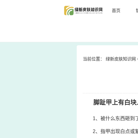
首页
当前位置：
绿新皮肤知识网
脚趾甲上有白块
1、被什么东西砸到
2、指甲出现白点或