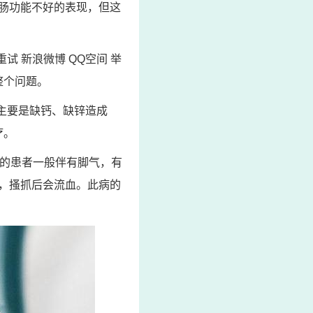
肠功能不好的表现，但这
试 新浪微博 QQ空间 举
整个问题。
主要是缺钙、缺锌造成
疗。
癣的患者一般伴有脚气，有
，搔抓后会流血。此病的