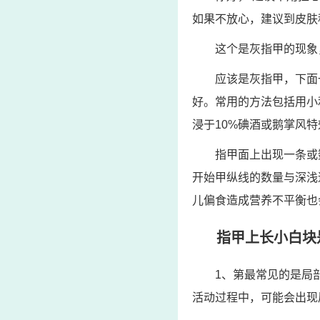
如果不放心，建议到皮肤
这个是灰指甲的现象
应该是灰指甲，下面
好。常用的方法包括用小
浸于10%碘酒或鹅掌风
指甲面上出现一条或
开始甲纵线的数量与深浅
儿偏食造成营养不平衡也
指甲上长小白块
1、第最常见的是局
活动过程中，可能会出现