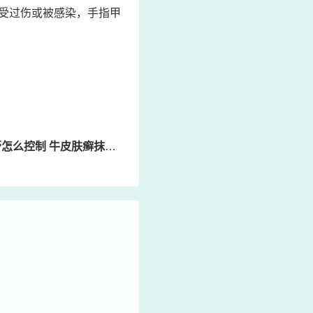
受过伤或被感染，手指甲
制 牛皮肤癣抹药就变红没事吧