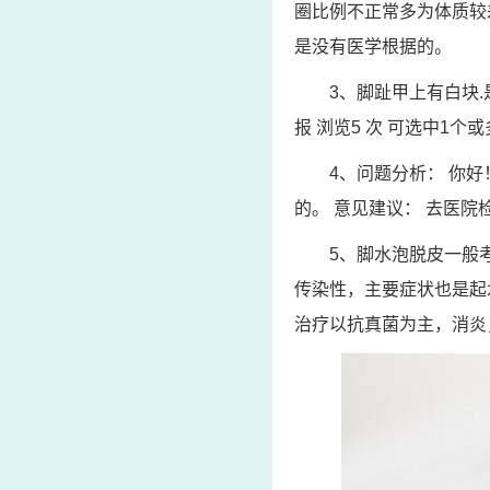
圈比例不正常多为体质较
是没有医学根据的。
3、脚趾甲上有白块.
报 浏览5 次 可选中1
4、问题分析： 你
的。 意见建议： 去医
5、脚水泡脱皮一般
传染性，主要症状也是起
治疗以抗真菌为主，消炎