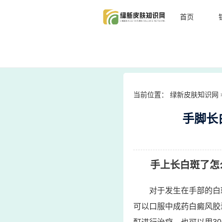
首页
当前位置：
绿新皮肤知识网
手脚长
手上长白斑了怎
对于发生在手部的白
可以口服中成药白癜风胶