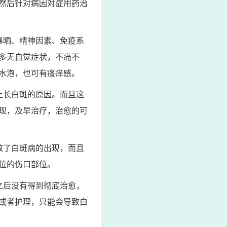
然后针对病因对症用药治
暴晒、精神因素、免疫系
多无自觉症状，不痛不
水泡，也可有瘙痒感。
上长白斑的原因。而且这
现，及早治疗，治愈的可
致了白斑病的出现，而且
位的伤口部位。
之后没有得到彻底治愈，
或者护理，只能会导致白