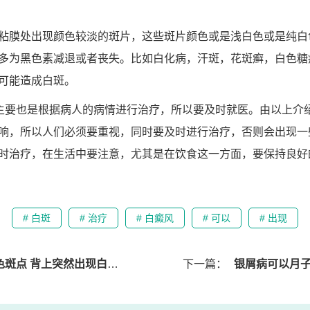
粘膜处出现颜色较淡的斑片，这些斑片颜色或是浅白色或是纯白
多为黑色素减退或者丧失。比如白化病，汗斑，花斑癣，白色糖
可能造成白斑。
，主要也是根据病人的病情进行治疗，所以要及时就医。由以上介
响，所以人们必须要重视，同时要及时进行治疗，否则会出现一
时治疗，在生活中要注意，尤其是在饮食这一方面，要保持良好
# 白斑
# 治疗
# 白癜风
# 可以
# 出现
点 背上突然出现白色斑点
下一篇：
银屑病可以月子中药