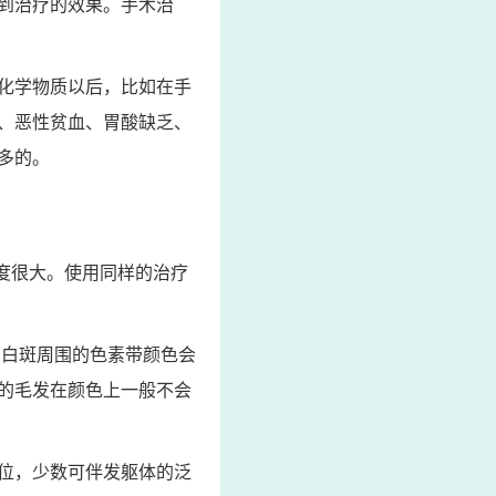
到治疗的效果。手术治
化学物质以后，比如在手
、恶性贫血、胃酸缺乏、
多的。
度很大。使用同样的治疗
，白斑周围的色素带颜色会
的毛发在颜色上一般不会
位，少数可伴发躯体的泛