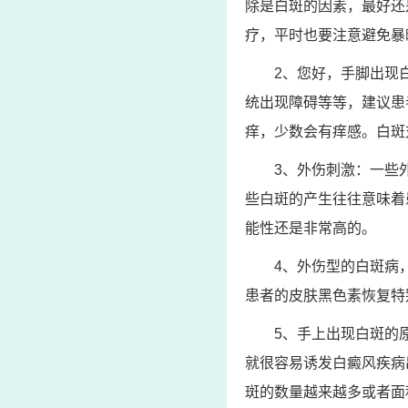
除是白斑的因素，最好还
疗，平时也要注意避免暴
2、您好，手脚出现
统出现障碍等等，建议患
痒，少数会有痒感。白斑
3、外伤刺激：一些
些白斑的产生往往意味着
能性还是非常高的。
4、外伤型的白斑病
患者的皮肤黑色素恢复特
5、手上出现白斑的
就很容易诱发白癜风疾病
斑的数量越来越多或者面