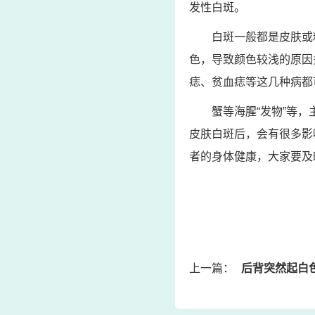
发性白斑。
白斑一般都是皮肤或
色，导致颜色较浅的原因
痣、贫血痣等这几种病都
蟹等海腥“发物”等
皮肤白斑后，会有很多影
者的身体健康，大家要及
上一篇：
后背突然起白色斑