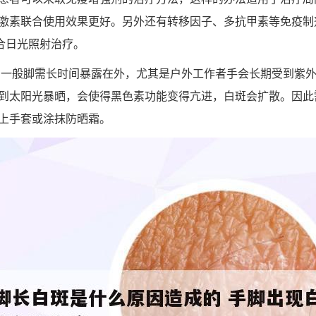
激素联合使用效果更好。另外还有转移因子、多抗甲素等免疫制
联合日光照射治疗。
 一般脚需长时间暴露在外，尤其是户外工作者手会长期受到紫
到太阳光暴晒，会使得黑色素功能变得亢进，白斑会扩散。因此
上手套或涂抹防晒霜。