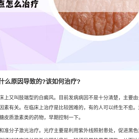
什么原因导致的?该如何治疗?
床上又叫肢端型的白癜风。目前发病病因不是十分清楚，主要由
因素有关。在临床上治疗是比较困难的，有的人可以终生不愈。
糖皮质激素类的药物，早期控制一下。
和准分子激光治疗。光疗主要是利用紫外线照射患处，促进黑色