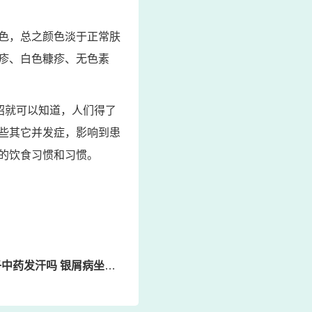
色，总之颜色淡于正常肤
疹、白色糠疹、无色素
绍就可以知道，人们得了
些其它并发症，影响到患
的饮食习惯和习惯。
发汗吗 银屑病坐月子能带好吗