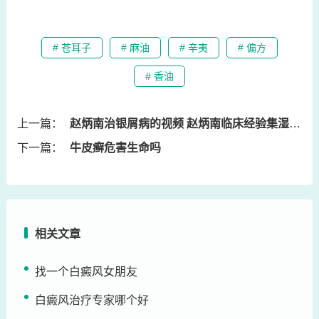
# 苍耳子
# 麻油
# 辛夷
# 偏方
# 香油
上一篇：
赵炳南治银屑病的视频 赵炳南临床经验集湿疹治疗
下一篇：
牛皮癣危害生命吗
相关文章
找一个白癜风女朋友
白癜风治疗专家哪个好