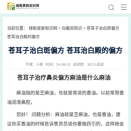
当前位置：
绿新皮肤知识网
白癜风知识
苍耳子治白斑偏方
>
>
苍耳治白殿的偏方
苍耳子治白斑偏方 苍耳治白殿的偏方
作者：
小新
时间：24-08-31
阅读数：302人阅读
苍耳子治疗鼻炎偏方麻油是什么麻油
麻油指的是芝麻油，也就是常说的香油。以前常用香
油润滑鼻腔。
您好！ 问题分析：麻油就是芝麻油，也是香油，建
议你买香油的时候告诉售货员说你要做药引的，这样她会