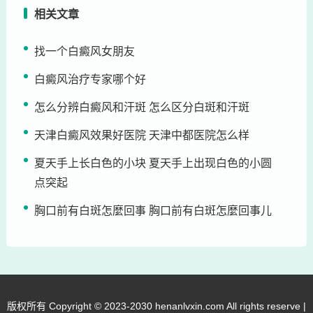
相关文章
找一个白癜风女朋友
白癜风治疗专家哪个好
怎么分辨白癜风和汗斑 怎么区分白斑和汗斑
天津白癜风效果好医院 天津中都医院怎么样
夏天手上长白色的小块 夏天手上出现白色的小圆
点突起
胸口前有白斑怎麼回事 胸口前有白斑怎麼回事儿
版权所有 Copyright © 2023-2030 henanlvxin.com All rights reserve |