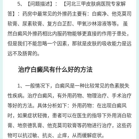
5、【问题描述】： 【河北三甲皮肤病医院专家解
答】：药房中最常见的外擦药主要有：白癜净、他克莫司
软膏、尿素软膏、复方白芷酊、甲氧沙林溶液等等。 虽
然白癜风外擦药相比内服药物能够更直接的作用于患处，
但是我们不能忽略一个因素，那就是皮肤的吸收能力是远
远不及肠胃的。
治疗白癜风有什么好的方法
1、一般情况下，白癜风是一种比较常见的色素脱失
性疾病。治疗白癜风，有外用药物、物理治疗、手术治疗
等好的方法。具体分析如下：外用药物：在出现白癜风
时，如果症状轻微，患者可以在医生的指导下外用消白软
膏、地奈德乳膏、他克莫司软膏等药物进行治疗，这些药
物可以抗过敏、抗炎、止痒，从而缓解症状。