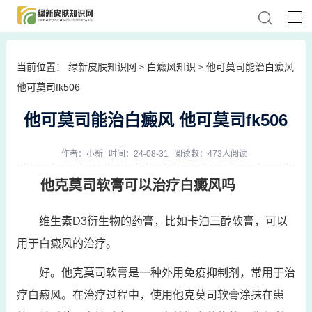
当前位置：
绿新皮肤知识网
白癜风知识
他可莫司能治白癜风
>
>
他可莫司fk506
他可莫司能治白癜风 他可莫司fk506
作者：
小新
时间：24-08-31
阅读数：473人阅读
他克莫司软膏可以治疗白癜风吗
维生素D3衍生物的药膏，比如卡泊三醇软膏，可以
用于白癜风的治疗。
好。他克莫司软膏是一种外用免疫抑制剂，常用于治
疗白癜风。在治疗过程中，使用他克莫司软膏涂抹在患