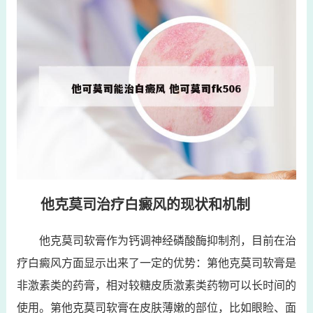
他克莫司治疗白癜风的现状和机制
他克莫司软膏作为钙调神经磷酸酶抑制剂，目前在治
疗白癜风方面显示出来了一定的优势：第他克莫司软膏是
非激素类的药膏，相对较糖皮质激素类药物可以长时间的
使用。第他克莫司软膏在皮肤薄嫩的部位，比如眼睑、面