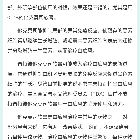
部、外阴等部位使用的时候，效果还是不错的，尤其是用
0.1%的他克莫司软膏。
他克莫司能抑制局部的异常免疫反应，使残存的黑素
细胞得以继续生长增殖，或毛囊中黑素细胞向表皮内迁移
并分裂增殖产生黑素，从而治疗白癜风。
普特彼他克莫司软膏可能成为治疗白癜风的最新进
展，它通过抑制白斑区局部皮肤的免疫反应来促进黑色素
细胞的生长。尽管目前批准的说明书中未特别指出白癜风
的治疗，美国食品与药品管理委员会（FDA）目前不支
持普特彼他克莫司软膏用于白癜风的临床使用和研究。
他克莫司软膏是白癜风治疗中常用的药物之一，对于
部分患者来说，它有助于改善症状。 然而，不建议患者
盲目使用该药物。治疗白癜风的药物种类繁多，每种药物