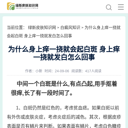
当前位置：
绿新皮肤知识网
白癜风知识
为什么身上痒一挠就
>
>
会起白斑 身上痒一挠就发白怎么回事
为什么身上痒一挠就会起白斑 身上痒
一挠就发白怎么回事
作者：
小新
时间：24-09-06
阅读数：417人阅读
中间一个白斑是什么,有点凸起,用手抠着
很痒,长了有一段时间了。
1、白斑仍然是红色的，考虑贫血痣。如果白斑以前
有外伤或皮肤炎症，考虑炎症后的减色。其次，根据皮疹
表面是否有鳞片来判断。如果表面有鳞片，考虑白色糠疹