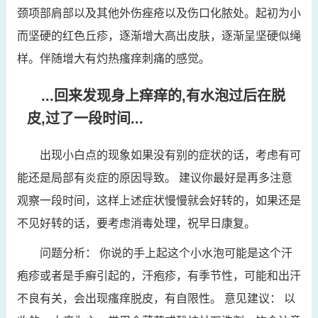
颈项部肩部以及其他外伤痤疮以及伤口化脓处。起初为小
而坚硬的红色丘疹，逐渐增大高出皮肤，逐渐呈坚硬似绳
样。伴随增大有灼热瘙痒刺痛的感觉。
...回来发现身上痒痒的,有水泡过后在脱
皮,过了一段时间...
出现小白点的现象如果没有别的症状的话，考虑有可
能还是局部有炎症的原因导致。 建议你最好是再多注意
观察一段时间，这样上述症状慢慢就会好转的，如果还是
不见好转的话，要考虑消毒处理，祝早日康复。
问题分析： 你说的手上起这个小水泡可能是这个汗
疱疹或者是手癣引起的，汗疱疹，有季节性，可能和出汗
不良有关，会出现瘙痒脱皮，有自限性。 意见建议： 以