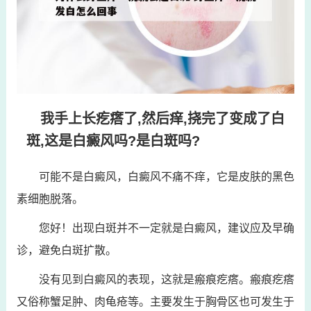
我手上长疙瘩了,然后痒,挠完了变成了白
斑,这是白癜风吗?是白斑吗?
可能不是白癜风，白癜风不痛不痒，它是皮肤的黑色
素细胞脱落。
您好！出现白斑并不一定就是白癜风，建议应及早确
诊，避免白斑扩散。
没有见到白癜风的表现，这就是瘢痕疙瘩。瘢痕疙瘩
又俗称蟹足肿、肉龟疮等。主要发生于胸骨区也可发生于