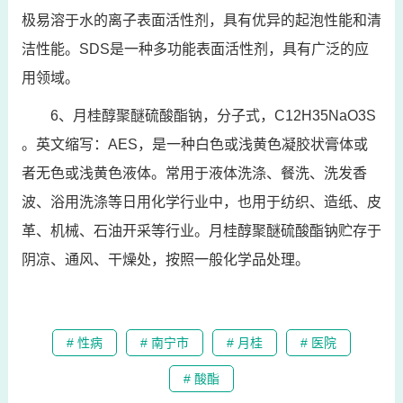
极易溶于水的离子表面活性剂，具有优异的起泡性能和清
洁性能。SDS是一种多功能表面活性剂，具有广泛的应
用领域。
6、月桂醇聚醚硫酸酯钠，分子式，C12H35NaO3S
。英文缩写：AES，是一种白色或浅黄色凝胶状膏体或
者无色或浅黄色液体。常用于液体洗涤、餐洗、洗发香
波、浴用洗涤等日用化学行业中，也用于纺织、造纸、皮
革、机械、石油开采等行业。月桂醇聚醚硫酸酯钠贮存于
阴凉、通风、干燥处，按照一般化学品处理。
# 性病
# 南宁市
# 月桂
# 医院
# 酸酯