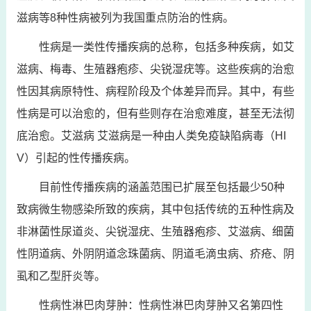
滋病等8种性病被列为我国重点防治的性病。
性病是一类性传播疾病的总称，包括多种疾病，如艾
滋病、梅毒、生殖器疱疹、尖锐湿疣等。这些疾病的治愈
性因其病原特性、病程阶段及个体差异而异。其中，有些
性病是可以治愈的，但有些则存在治愈难度，甚至无法彻
底治愈。艾滋病 艾滋病是一种由人类免疫缺陷病毒（HI
V）引起的性传播疾病。
目前性传播疾病的涵盖范围已扩展至包括最少50种
致病微生物感染所致的疾病，其中包括传统的五种性病及
非淋菌性尿道炎、尖锐湿疣、生殖器疱疹、艾滋病、细菌
性阴道病、外阴阴道念珠菌病、阴道毛滴虫病、疥疮、阴
虱和乙型肝炎等。
性病性淋巴肉芽肿：性病性淋巴肉芽肿又名第四性