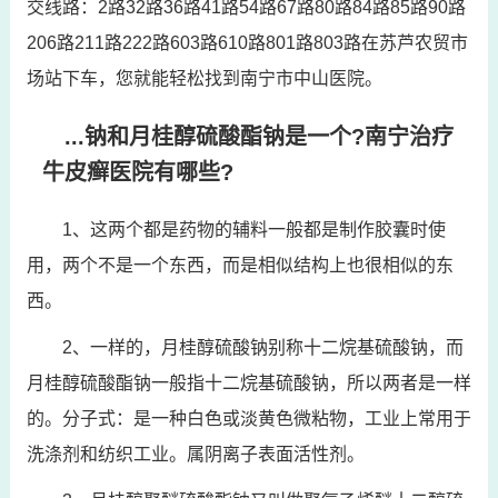
交线路：2路32路36路41路54路67路80路84路85路90路
206路211路222路603路610路801路803路在苏芦农贸市
场站下车，您就能轻松找到南宁市中山医院。
...钠和月桂醇硫酸酯钠是一个?南宁治疗
牛皮癣医院有哪些?
1、这两个都是药物的辅料一般都是制作胶囊时使
用，两个不是一个东西，而是相似结构上也很相似的东
西。
2、一样的，月桂醇硫酸钠别称十二烷基硫酸钠，而
月桂醇硫酸酯钠一般指十二烷基硫酸钠，所以两者是一样
的。分子式：是一种白色或淡黄色微粘物，工业上常用于
洗涤剂和纺织工业。属阴离子表面活性剂。