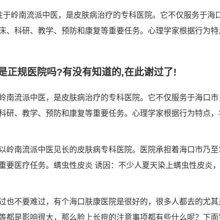
注于岭南流派中医，是皮肤病治疗的专科医院。它不仅服务于海
床、科研、教学、预防和康复等重要任务。心理学家根据行为特
是正规医院吗?有没有知道的,在此谢过了!
岭南流派中医，是皮肤病治疗的专科医院。它不仅服务于海口市
科研、教学、预防和康复等重要任务。心理学家根据行为特点，
以岭南流派中医见长的皮肤病专科医院。医院承担着海口市乃至
重要医疗任务。螨虫性皮炎 诱因：不少人夏天染上螨虫性皮炎
过也不要难过，有个海口肤康医院是很好的，很多人都去的尤其
等都是影响很大，那么脸上长痘的注意事项都有些什么呢？下面