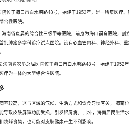
质服务示范医院”称号。
医院位于海口市白水塘路48号，始建于1952年，是一所集医疗
综合性医院。
海南省直属的综合性三级甲等医院，前身为海口福音医院，创立于18
首批肿瘤多学科诊疗试点医院。设有心血管内科、神经外科、重
。
院 海南省农垦总局医院位于海口市白水塘路48号，始建于1952
医疗为一体的大型综合性医院。
多
病率较高，这与区域的气候、生活方式和饮食习惯有关。 海南
能导致皮肤屏障功能受损，引发银屑病。 此外，海南居民生活
和烧烤食物，也可能对皮肤健康产生不利影响。