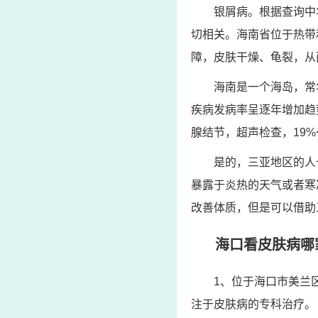
银屑病。根据查询中
切相关。海南省位于热带
障，皮肤干燥、龟裂，从
海南是一个海岛，常
疾病发病率呈逐年增加趋
腺结节，超声检查，19%
是的，三亚地区的人
暴露于炎热的天气或者寒
改善体质，但是可以借助
海口看皮肤病哪
1、位于海口市美兰
注于皮肤病的专科治疗。