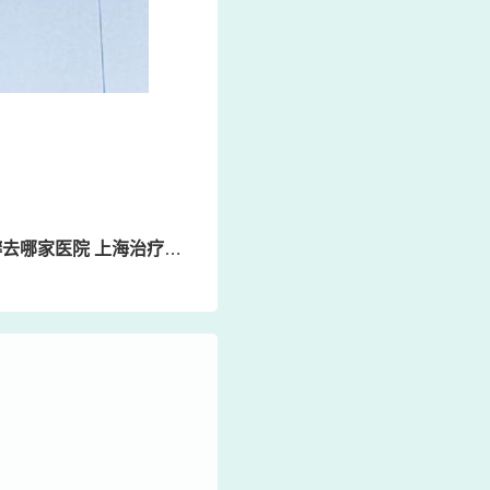
医院 上海治疗牛皮病癣的医院