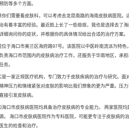
预防等多个方面。
果你们需要看皮肤科，可以考虑去龙昆南路的海南皮肤病医院。
治有着丰富的经验。最近脸上长了一些痘痘，我也是选择去了海
详细询问你的症状，并根据你的具体情况给出合适的治疗方案。
院位于海口市美兰区海府路97号。该医院以中医岭南流派为特色
负责海口市范围内的皮肤病治疗工作，还服务于华南地区，承担
任务。
实是一家正规医疗机构，专门致力于皮肤疾病的治疗与研究。面
精神压力和情绪紧张对皮肤的影响比我们想象的更为严重。压力
直接引发皮肤病。
和海口市皮肤病医院均具备治疗皮肤病的专业能力。 两家医院均
源。 海口市皮肤病医院作为专科医院，可能更专注于皮肤病的治
医生的检查和治疗。