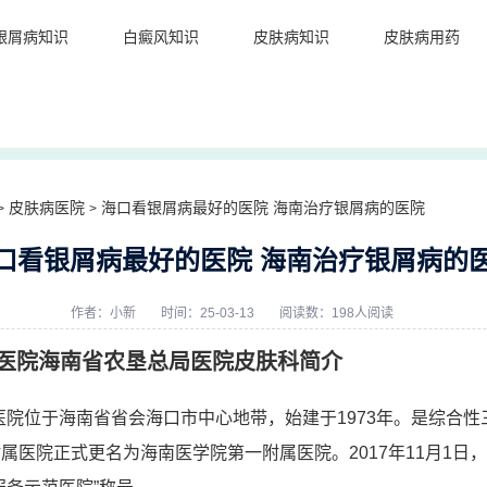
银屑病知识
白癜风知识
皮肤病知识
皮肤病用药
皮肤病医院
海口看银屑病最好的医院 海南治疗银屑病的医院
>
>
口看银屑病最好的医院 海南治疗银屑病的
作者：
小新
时间：25-03-13
阅读数：198人阅读
医院海南省农垦总局医院皮肤科简介
医院位于海南省省会海口市中心地带，始建于1973年。是综合性
附属医院正式更名为海南医学院第一附属医院。2017年11月1