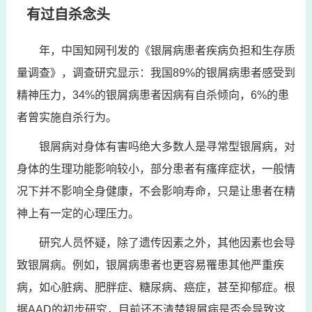
有过自杀念头
年，中国知网刊发的《银屑病患者疾病负担和生存质
量调查》，调查研究显示：我国89%的银屑病患者感受到
精神压力，34%的银屑病患者因病有自杀倾向，6%的患
者曾实施自杀行为。
银屑病对身体有害吗绝大多数人是寻常型银屑病，对
身体的生理功能影响较小，部分患者有瘙痒症状，一般情
况下并不影响全身健康，不会影响寿命，只是让患者在精
神上有一定的心理压力。
研究人员怀疑，除了遗传因素之外，其他因素也会导
致银屑病。例如，银屑病患者也更容易罹患其他严重疾
病，如心脏病、肥胖症、糖尿病、癌症，甚至抑郁症。根
据AAD的初步研究，目前还不清楚银屑病是否会导致这