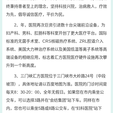
终秉持患者至上的理念，坚持科技兴院，治病救人，疗效
为先，倡导诚信医疗，平价为民。
2、年，医院再次巨资引进数十台尖端前沿设备，为
妇产科、男科、肛肠科等科室开创了更大医疗平台。国际
标准的无菌手术室、CRS核磁热疗系统、ZRL腔道介入
系统、美国大力神治疗系统以及美国低温等离子系统等高
端设备的相继应用，标志着汇方医院医疗硬件设施再次攀
升到一个新高度。
3、三门峡汇方医院位于三门峡市大岭路24号（中段
坡顶），具体地址请以百度地图为准。医院的门诊时间是
每天8：30-20：00，全年无假日。如果您在市内乘坐公
交车，可以选择3路并在“会纺集团”站下车。同样在市
内，您也可以乘坐5路或8路公交车，在“妇科医院”站下