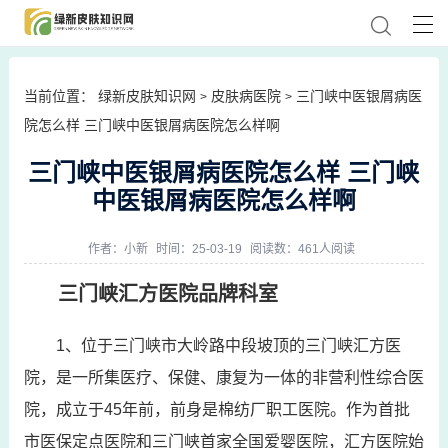
当前位置：
绿新皮肤知识网
皮肤病医院
三门峡中医银屑病医
>
>
院怎么样 三门峡中医银屑病医院怎么样啊
三门峡中医银屑病医院怎么样 三门峡
中医银屑病医院怎么样啊
作者：
小新
时间：25-03-19
阅读数：461人阅读
三门峡汇方医院品牌科室
1、位于三门峡市大岭路中段坡顶的三门峡汇方医
院，是一所集医疗、保健、康复为一体的非营利性综合医
院，成立于45年前，前身是棉纺厂职工医院。作为首批
市医保定点医院和三门峡首家全国爱婴医院，汇方医院始