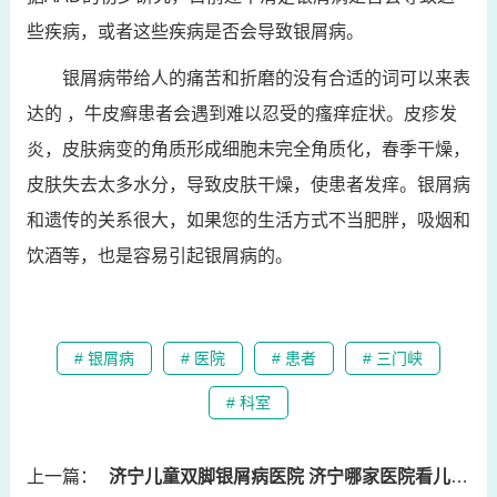
些疾病，或者这些疾病是否会导致银屑病。
银屑病带给人的痛苦和折磨的没有合适的词可以来表
达的 ，牛皮癣患者会遇到难以忍受的瘙痒症状。皮疹发
炎，皮肤病变的角质形成细胞未完全角质化，春季干燥，
皮肤失去太多水分，导致皮肤干燥，使患者发痒。银屑病
和遗传的关系很大，如果您的生活方式不当肥胖，吸烟和
饮酒等，也是容易引起银屑病的。
# 银屑病
# 医院
# 患者
# 三门峡
# 科室
上一篇：
济宁儿童双脚银屑病医院 济宁哪家医院看儿科好