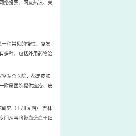
网络投票、网友热议、关
是一种常见的慢性、复发
有多种，包括外用药物治
军空军总医院，都是皮肤
一附属医院提供痤疮、皮
究（Ⅰ/Ⅱa 期） 吉林
，专门从事脐带血造血干细