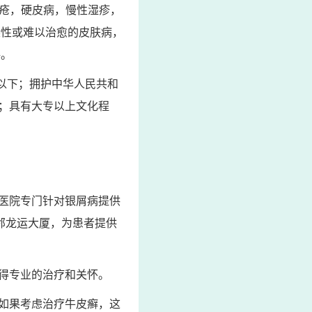
狼疮，硬皮病，慢性湿疹，
染性或难以治愈的皮肤病，
格。
岁以下；拥护中华人民共和
；具有大专以上文化程
医院专门针对银屑病提供
邻龙运大厦，为患者提供
得专业的治疗和关怀。
如果考虑治疗牛皮癣，这