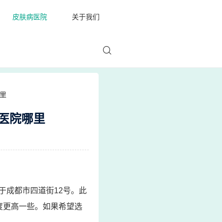
皮肤病医院
关于我们
里
医院哪里
于成都市四道街12号。此
度更高一些。如果希望选