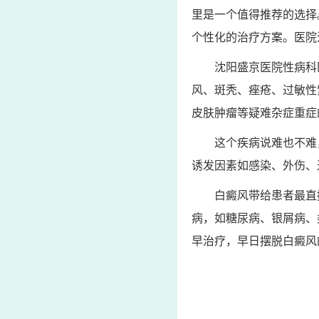
里是一个值得推荐的选择
个性化的治疗方案。医院
沈阳盛京医院性病科
风、斑秃、痤疮、过敏性
皮肤肿瘤等疑难杂症重症
这个疾病说难也不难
诱发因素如感染、外伤、
白癜风带给患者最直
病，如糖尿病、银屑病、
早治疗，早日摆脱白癜风