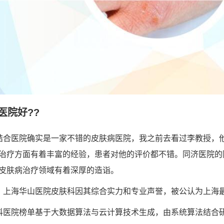
医院好??
结合医院确实是一家不错的皮肤病医院，我之前去看过李教授，
治疗方面有着丰富的经验，患者对他的评价都不错。同济医院的
皮肤病治疗领域有着深厚的造诣。
，上海华山医院皮肤科因其综合实力和专业声誉，被公认为上海
科医院榜单基于大数据算法与云计算技术生成，由系统算法结合