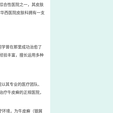
综合性医院之一，其皮肤
都华西医院皮肤科拥有一支
同学曾在那里成功治愈了
经验丰富，擅长运用多种
院以其专业的医疗团队、
治疗牛皮癣的正规医院，
疗环境，为牛皮癣（银屑