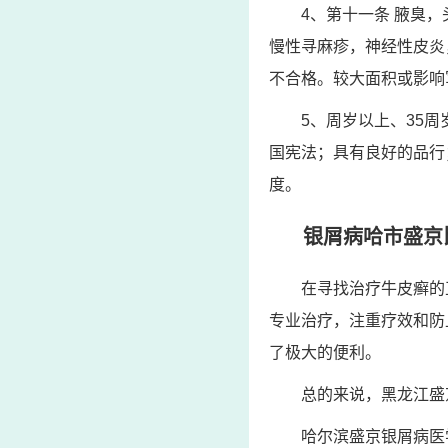
4、第十一条 腋臭
慢性寻麻疹，神经性皮炎
不合格。较大面积或影响
5、周岁以上、35
国宪法；具有良好的品行
度。
银屑病哈市盛京
在寻找治疗牛皮癣的
专业治疗，注重疗效和防
了极大的便利。
总的来说，黑龙江盛
哈尔滨盛京银屑病医