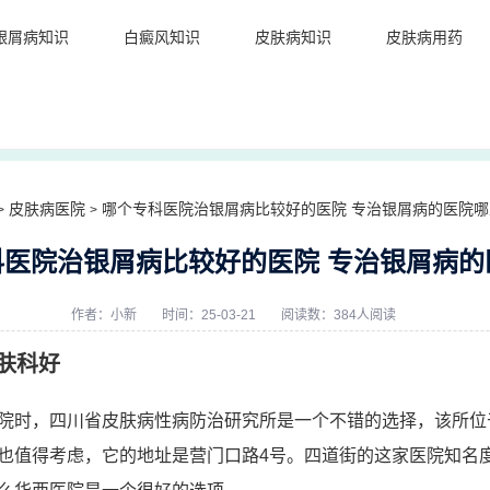
银屑病知识
白癜风知识
皮肤病知识
皮肤病用药
皮肤病医院
哪个专科医院治银屑病比较好的医院 专治银屑病的医院哪
>
>
科医院治银屑病比较好的医院 专治银屑病的
作者：
小新
时间：25-03-21
阅读数：384人阅读
肤科好
院时，四川省皮肤病性病防治研究所是一个不错的选择，该所位
也值得考虑，它的地址是营门口路4号。四道街的这家医院知名