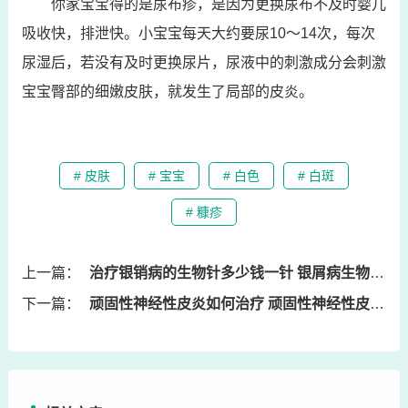
你家宝宝得的是尿布疹，是因为更换尿布不及时婴儿
吸收快，排泄快。小宝宝每天大约要尿10～14次，每次
尿湿后，若没有及时更换尿片，尿液中的刺激成分会刺激
宝宝臀部的细嫩皮肤，就发生了局部的皮炎。
# 皮肤
# 宝宝
# 白色
# 白斑
# 糠疹
上一篇：
治疗银销病的生物针多少钱一针 银屑病生物针剂能治愈吗?
下一篇：
顽固性神经性皮炎如何治疗 顽固性神经性皮炎如何治疗最好