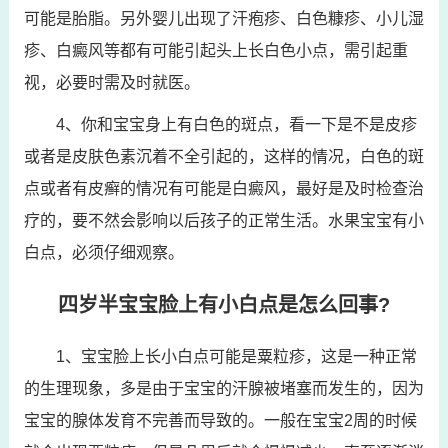
可能是胎脂。另外婴儿出现了汗疱疹、白色糠疹、小儿湿
疹、白癜风等都有可能引起头上长白色小点，需引起重
视，必要时需及时就医。
4、你和宝宝身上有白色的斑点，看一下是不是皮疹
或者是皮肤色素沉着不全引起的，这样的情况，白色的斑
点或者有皮癣的情况有可能是白癜风，最好是及时检查治
疗的，要不然会影响以后孩子的正常生活。水果宝宝有小
白点，必须仔细观察。
四岁半宝宝脸上有小白点是怎么回事?
1、宝宝脸上长小白点可能是粟粒疹，这是一种正常
的生理现象，多是由于宝宝的汗腺被堵塞而发生的，因为
宝宝的腺体发育不完善而导致的。一般在宝宝2周的时候