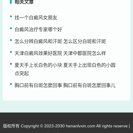
相关文章
找一个白癜风女朋友
白癜风治疗专家哪个好
怎么分辨白癜风和汗斑 怎么区分白斑和汗斑
天津白癜风效果好医院 天津中都医院怎么样
夏天手上长白色的小块 夏天手上出现白色的小圆
点突起
胸口前有白斑怎麼回事 胸口前有白斑怎麼回事儿
版权所有 Copyright © 2023-2030 henanlvxin.com All rights reserve |