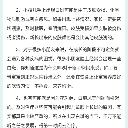
2、小孩儿手上出现白斑可能是由于皮肤受损、化学
物质刺激或者白癜风。如果出现上述情况，家长一定要密
切观察，及时就医，查明病因。皮肤受损如果皮肤被烧伤
或者烫伤，新长出来的皮肤颜色是会比其他皮肤浅的。
3、对于很多小朋友来说，在成长的阶段不可避免就
会遇到各种疾病的困扰，很多小朋友脸上经常会出现一些
白斑，你知道这是为什么吗\对于新手爸妈来说，除了要
带宝宝到正规医院诊治之外，还要在饮食上让宝宝养成好
的吃饭习惯，不挑食、营养均衡。
4、也有可能就是因为花斑藓、白癜风等问题而引起
的。及时治疗这些有可能会引起儿童脸上长斑的原因，其
实都算是比较严重的，所以在出现白斑的当下，千万不能
听之任之发展，得第一时间去治疗。