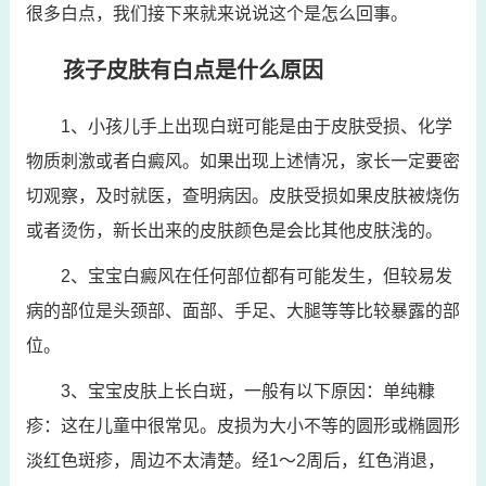
很多白点，我们接下来就来说说这个是怎么回事。
孩子皮肤有白点是什么原因
1、小孩儿手上出现白斑可能是由于皮肤受损、化学
物质刺激或者白癜风。如果出现上述情况，家长一定要密
切观察，及时就医，查明病因。皮肤受损如果皮肤被烧伤
或者烫伤，新长出来的皮肤颜色是会比其他皮肤浅的。
2、宝宝白癜风在任何部位都有可能发生，但较易发
病的部位是头颈部、面部、手足、大腿等等比较暴露的部
位。
3、宝宝皮肤上长白斑，一般有以下原因：单纯糠
疹：这在儿童中很常见。皮损为大小不等的圆形或椭圆形
淡红色斑疹，周边不太清楚。经1～2周后，红色消退，