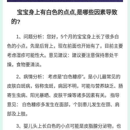
宝宝身上有白色的点点,是哪些因素导致
的?
1、问题分析：您好，5个月的宝宝身上长了很多白
色的小点，先是后背上，现在前面也开始有了，目前主要
考虑湿疹可能性大。意见建议：建议要注意保持患处干
燥，食物要清淡。
2、病情分析： 考虑是“白色糠疹”。是小儿最常见的
皮肤白斑病，俗称虫斑，病因不明，可能与营养缺乏、肠
寄生虫病、阳光暴晒、皮肤干燥等诸多因素有关。 指导
意见： 白色糠疹多发生在面部，个别患儿发生在颈、肩
部及上肢。
3、婴儿头上长白色的小点可能是皮脂腺分泌物，也