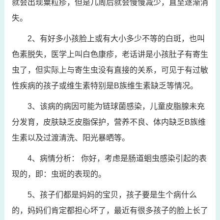
就会出现粟粒疹，但是几周后就会慢慢减少，直至逐渐消
失。
2、有好多小孩脸上或有大小多少不等的白斑，也叫
色素脱失，医学上叫白色康疹，老话讲是小孩肚子有寄生
虫了，但实际上与寄生虫没有直接的关系，可见于有过敏
性疾病的孩子或维生素特别是B族维生素缺乏等情况。
3、该病的病因可能为链球菌感染，儿童皮脂腺未充
分发育，皮肤缺乏皮脂保护，营养不良、体内缺乏B族维
生素以及过渡清洗、阳光暴晒等。
4、病情分析： 你好，考虑是肠道蛔虫感染引起的表
现的，即：虫斑的表现的。
5、孩子们都是妈妈的宝贝，孩子要是生个病什么
的，妈妈们肯定都担心坏了，最近有很多孩子的脸上长了