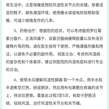
常生活中，注意保暖是预防风湿性关节炎的关键。穿着适
宜的鞋子，避免潮湿环境，使用暖水袋或电热毯帮助保
暖，可减少病情发作的几率。
3、药物治疗：根据您的症状，可以考虑服用罗红霉
素分散片、正清风痛宁、双氯芬酸纳缓释胶囊以及布洛芬
缓释片等药物。请在医生指导下使用，严格遵循剂量和用
法，以避免不必要的副作用。 就医诊治：考虑到风湿病
的复杂性和个体差异，建议到医院的风湿免疫科进行专业
的诊治。
4、使用木瓜缓解风湿性脚痛 取一个木瓜，用半水和
半酒煮至烂熟，研成粥状，然后用布包裹敷在疼痛的关节
上，待凉后更换。重复此过程3至5次，有助于舒筋活
络，祛除风湿，治疗风湿性关节炎和关节痛。