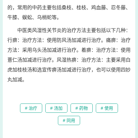
的，常用的中药主要包括桑枝、桂枝、鸡血藤、忍冬藤、
牛膝、蜈蚣、乌梢蛇等。
中医类风湿性关节炎的治疗方法主要包括以下几种：
行痹：治疗方法：使用防风汤加减进行治疗。痛痹：治疗
方法：采用乌头汤加减进行治疗。着痹：治疗方法：使用
薏仁汤加减进行治疗。风湿热痹：治疗方法：主要采用白
虎加桂枝汤和选宣传痹汤加减进行治疗，也可以使用四妙
丸加减。
# 治疗
# 汤加
# 药物
# 使用
# 同用