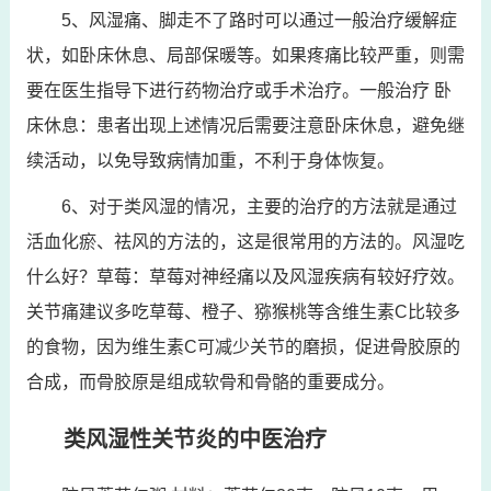
5、风湿痛、脚走不了路时可以通过一般治疗缓解症
状，如卧床休息、局部保暖等。如果疼痛比较严重，则需
要在医生指导下进行药物治疗或手术治疗。一般治疗 卧
床休息：患者出现上述情况后需要注意卧床休息，避免继
续活动，以免导致病情加重，不利于身体恢复。
6、对于类风湿的情况，主要的治疗的方法就是通过
活血化瘀、祛风的方法的，这是很常用的方法的。风湿吃
什么好？草莓：草莓对神经痛以及风湿疾病有较好疗效。
关节痛建议多吃草莓、橙子、猕猴桃等含维生素C比较多
的食物，因为维生素C可减少关节的磨损，促进骨胶原的
合成，而骨胶原是组成软骨和骨骼的重要成分。
类风湿性关节炎的中医治疗