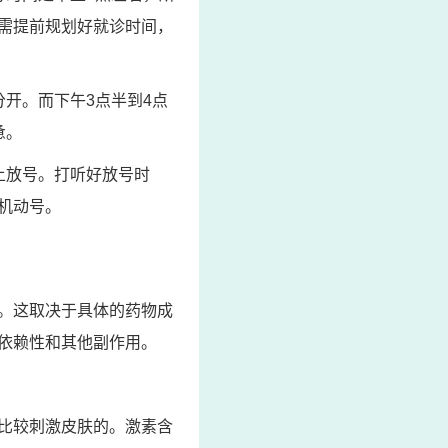
需提前规划好就诊时间，
开。而下午3点半到4点
惫。
上放号。打听好放号时
机动号。
。这取决于具体的药物成
依赖性和其他副作用。
比较刺激皮肤的。激素含