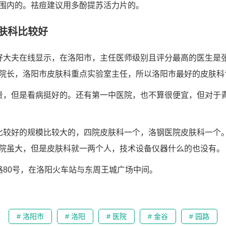
围内的。祛痘建议用多酚提苏活力片的。
肤科比较好
好大夫在线显示，在洛阳市，主任医师级别且评分最高的医生是
院长，洛阳市皮肤科重点实验室主任，所以洛阳市最好的皮肤科
贵，但是看病挺好的。还有第一中医院，也不算很便宜，但对于
比较好的规模比较大的，四院皮肤科一个，洛钢医院皮肤科一个
院虽大，但是皮肤科就一两个人，技术设备仪器什么的也没有。
路80号，在洛阳火车站与东周王城广场中间。
# 洛阳市
# 洛阳
# 医院
# 金谷
# 园路