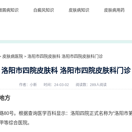
银屑病知识
白癜风知识
皮肤病知识
皮肤病用药
皮肤病医院
洛阳市四院皮肤科 洛阳市四院皮肤科门诊
>
>
洛阳市四院皮肤科 洛阳市四院皮肤科门诊
作者：
小新
时间：24-03-02
阅读数：289人阅读
地方
路80号。根据查询医学百科显示：洛阳四院正式名称为“洛阳市
甲等综合医院。