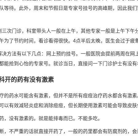
队等待。此外，周末和节假日是专家号挂号的高峰期，因此我们
到三次门诊，科室带头人一般在上午，其他专家一般是上午下午分
午为了节约时间，看诊看得很快。4点半后太晚，医生会过于疲
解决方法有以下几点：网上预约挂号。一般医院会提前两周在网
都能抢到心怡的专家号。就诊当日，直接问一下门诊护士有没有
科开的药有没有激素
疗的药水可能含有激素，但并不是所有痘痘治疗药水都含有激素
可以有效减轻炎症和消除痘痘，但长期使用激素可能会导致皮肤
药，没有激素的。就是能排毒而已。不能多吃。
断，不严重的话就直接开药了，一般的药里都会有防腐剂的，会