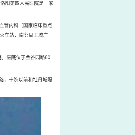
名洛阳第四人民医院是一家
血管内科（国家临床重点
邻火车站，南邻周王城广
院。医院位于金谷园路80
路，十院以前和牡丹城隔