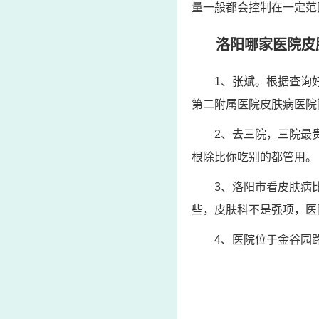
量一般都会控制在一定范
洛阳哪家医院皮
1、张斌。根据查询
第二附属医院皮肤病医院
2、去三院，三院最
根除比你吃别的都管用。
3、洛阳市看皮肤病
些，皮肤科不是强项，医
4、医院位于金谷园