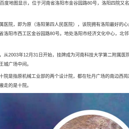
据百度地图显示，位于河南省洛阳市金谷园路80号，洛阳四院又
属医院，即为原（洛阳第四人民医院），该院拥有洛阳最好的心
省洛阳市西工区金谷园路80号。地处洛阳市经济文化中心，北
从2003年12月31日开始，挂牌成为河南科技大学第二附属医
王城广场中间。
十院是指原机械工业部的两个设计院，都在牡丹广场的南边西苑
搬走的是十院。