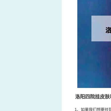
洛阳四院挂皮肤
1、如果我们想要挂