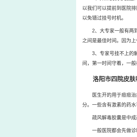
以我们可以提前到医院排
以免错过挂号时机。
2、大专家一般有两
之间是最佳时间。因为上
3、专家号挂不上的
间，第一时间守着，一般
洛阳市四院皮肤
医生开的用于痘痘治
分。一些含有激素的药水
疏风解毒胶囊是中成
一般医院都会先做诊