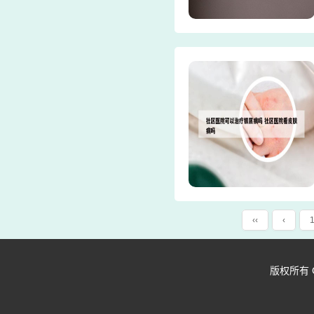
‹‹
‹
版权所有 Copy