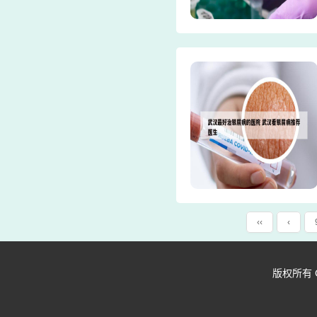
‹‹
‹
版权所有 Copy