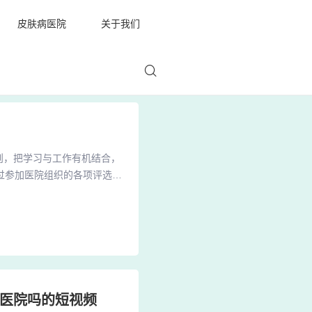
皮肤病医院
关于我们
则，把学习与工作有机结合，
过参加医院组织的各项评选活
及工作标准、工作质量和工作
对制度，做好查对工作，确保
查、维修、保养、做好使用登
的医院吗的短视频