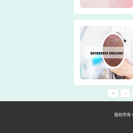
‹‹
‹
版权所有 Copy