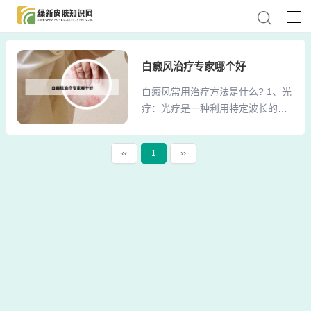
白癜风治疗专家哪个好
白癜风常用治疗方法是什么? 1、光
疗：光疗是一种利用特定波长的光
线来治疗白癜风的方法。常用的光
疗方式包括紫外线疗法和激光疗
‹‹
1
››
法。紫外线疗法可以促进色素细胞
的生成和分布，达到治疗白癜风的
效果；激光疗法可以通过激光的作
用刺激色素细胞的活性，促进色素
的合成。光疗通常需要长期坚持，
治疗过程中需要注意防晒和保护皮
肤。2、口服药物也是治疗白癜风常
用的方法之一。主要使用激素类药
物、免疫调节剂、抗氧化剂等，这
些药物可以调节免疫系统、促进黑