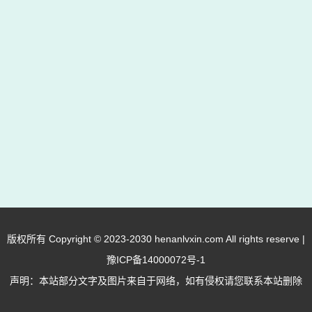
色素细胞的再生，从而控制白癜风
的发展。在使用口服药物时，...
版权所有 Copyright © 2023-2030 henanlvxin.com All rights reserve |
豫ICP备14000072号-1
声明：本站部分文字及图片来自于网络，如有侵权请您联系本站删除