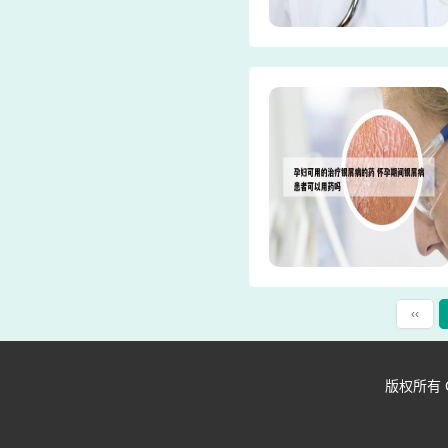
‹‹
版权所有 Copy