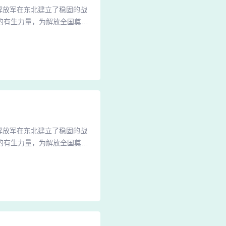
解放军在东北建立了稳固的战
的有生力量，为解放全国奠定
历史意义。著名的三大战役是
日至11月2日，是中国人民解
共歼敌47万余人，解放了东
解放军在东北建立了稳固的战
的有生力量，为解放全国奠定
历史意义。著名的三大战役是
日至11月2日，是中国人民解
共歼敌47万余人，解放了东