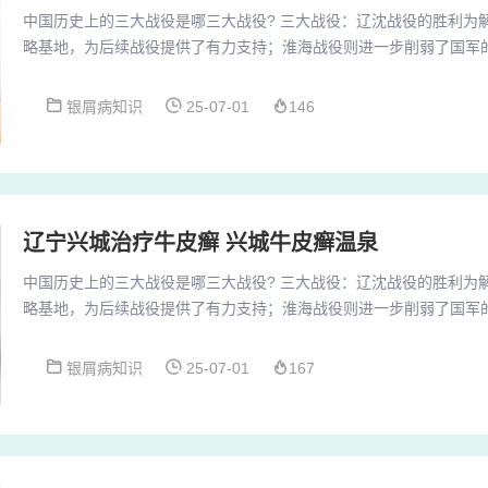
中国历史上的三大战役是哪三大战役? 三大战役：辽沈战役的胜利为
略基地，为后续战役提供了有力支持；淮海战役则进一步削弱了国军
了坚实基础；平津战役的胜利则加速了全国解放的进程，具有重要的
指辽沈战役、淮海战役、平津战役。辽沈战役：发生在1948年9月12
银屑病知识
25-07-01
146
放军在东北地区对国民党军队进行的一次大规模战略性进攻战役。此役
北全境，为加速全国解放进程奠定了基础。...
辽宁兴城治疗牛皮癣 兴城牛皮癣温泉
中国历史上的三大战役是哪三大战役? 三大战役：辽沈战役的胜利为
略基地，为后续战役提供了有力支持；淮海战役则进一步削弱了国军
了坚实基础；平津战役的胜利则加速了全国解放的进程，具有重要的
指辽沈战役、淮海战役、平津战役。辽沈战役：发生在1948年9月12
银屑病知识
25-07-01
167
放军在东北地区对国民党军队进行的一次大规模战略性进攻战役。此役
北全境，为加速全国解放进程奠定了基础。...