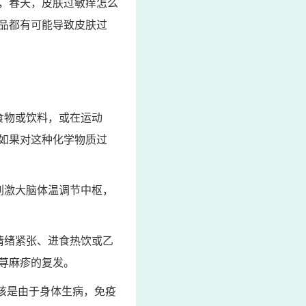
，春天，皮肤过敏痒怎么
品都有可能导致皮肤过
食物或饮料，或在运动
如果对这种化学物质过
刺激大脑体温调节中枢，
情绪紧张、进食热饮或乙
荨麻疹的复发。
该是由于身体生病，免疫