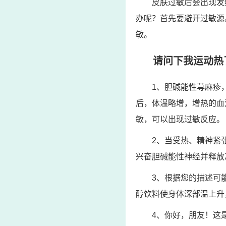
皮肤过敏后会出现发
办呢？首先要避开过敏源
敏。
请问下我运动热
1、胆碱能性荨麻疹
后，体温略增，增热的血
敏，可以出现过敏反应。
2、当受热、精神紧
兴奋胆碱能性神经并释放
3、根据您的描述可
醇饮料使身体深部温上升
4、你好，朋友！这