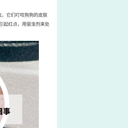
虫，它们叮咬狗狗的皮肤
引起红点，用驱虫剂来处