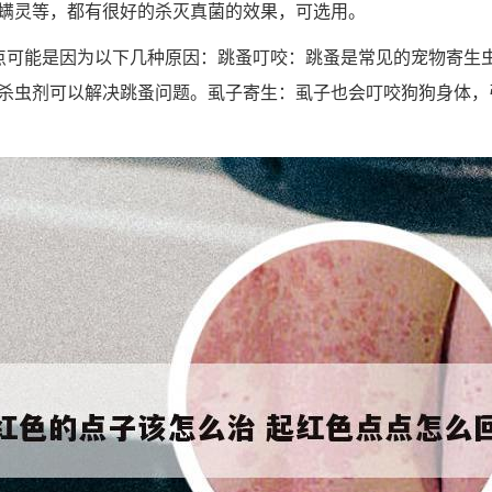
螨灵等，都有很好的杀灭真菌的效果，可选用。
点可能是因为以下几种原因：跳蚤叮咬：跳蚤是常见的宠物寄生
杀虫剂可以解决跳蚤问题。虱子寄生：虱子也会叮咬狗狗身体，