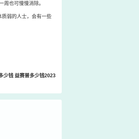
一周也可慢慢消除。
体质弱的人士，会有一些
多少钱 益赛普多少钱2023