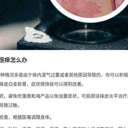
很痒怎么办
这种情况多是由于体内湿气过重或者其他原因导致的，你可以积
抹皮白金软膏，症状很快就可以得到改善。
抓，避免吃蛋类和海产品以免加重症状，可局部涂抹皮炎平治疗
导致过敏。
检查，根据医嘱调理身体。