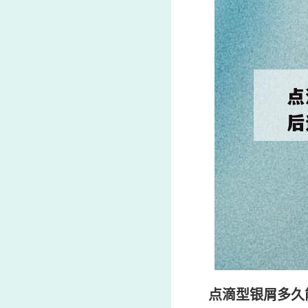
点滴型银屑多久