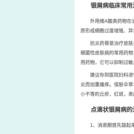
银屑病临床常用
外用维A酸类药物在
质形成细胞过度增殖、异
抗炎药膏是治疗皮肤
细菌性皮肤病的常用药物
用药物，它可以抑制过敏
建议你到医院妇科进
炎而加重瘙痒。保肤伞草
小不等的丘疹，红斑，表
点滴状银屑病的
1、消退期首先鼓起