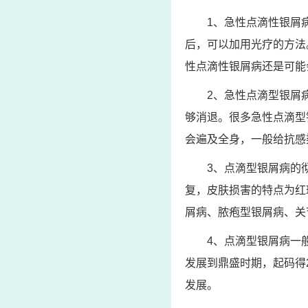
1、急性点滴性银屑
后，可以加用光疗的方法
性点滴性银屑病还是可能
2、急性点滴型银屑
够消退。很多急性点滴型
会遍及全身，一般给抗感
3、点滴型银屑病的
复，皮肤损害的特点为红
屑病、脓疱型银屑病、关
4、点滴型银屑病一
发展到鼎盛时期，起码得
发展。