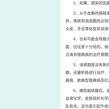
2、如果，感染的因
3、从牛皮癣的病程
异，再转到消退期而达到
头皮、手足等处皮损消退
4、也有可能会导致
度，往往是十分低的。倘
点滴状银屑病的治疗周期
5、消退期是没有新
期，还要积极进行治疗、
屑病、脓疱型银屑病及红
6、摘除扁桃腺后，
血液化学，皮肤组织化学
乱有关。这也是引起牛皮