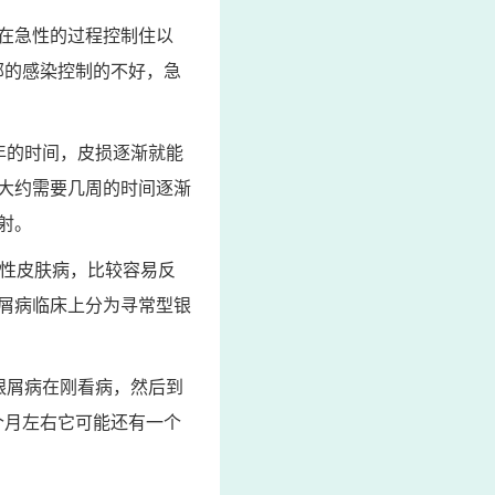
，在急性的过程控制住以
部的感染控制的不好，急
年的时间，皮损逐渐就能
大约需要几周的时间逐渐
射。
症性皮肤病，比较容易反
屑病临床上分为寻常型银
银屑病在刚看病，然后到
个月左右它可能还有一个