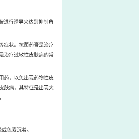
胺进行诱导来达到抑制角
等症状。抗菌药膏是治疗
是治疗过敏性皮肤病的常
用药，以免出现药物性皮
皮肤病，其特征是出现大
。
退或色素沉着。