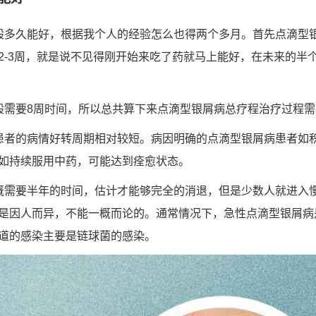
般多久能好，根据我个人的经验怎么也得两个多月。首先点滴型
2-3周，就是说不见得刚开始来吃了药就马上能好，在未来的半
般需要8周时间，所以总共算下来点滴型银屑病总疗程治疗过程需
患者的病情好转周期相对较短。病因明确的点滴型银屑病患者如
如持续服用中药，可能达到痊愈状态。
概需要半年的时间，估计才能够完全的消退，但是少数人就进入
是因人而异，不能一概而论的。通常情况下，急性点滴型银屑病
道的感染主要是链球菌的感染。