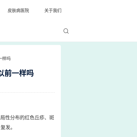
皮肤病医院
关于我们
一样吗
以前一样吗
限局性分布的红色丘疹、斑
于复发。