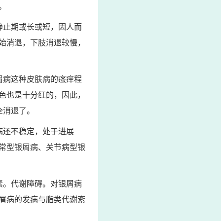
。
静止期或长或短，因人而
始消退，下肢消退较慢，
屑病这种皮肤病的瘙痒程
色也是十分红的，因此，
全消退了。
病还不稳定，处于进展
常型银屑病、关节病型银
素。代谢障碍。对银屑病
屑病的发病与脂类代谢紊