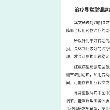
治疗寻常型银屑
本文通过对76例寻
降低了应用药物治疗的副
所以针对于好转期的
损，会达到比较好的治疗
理，才会让皮损比较稳定
红皮病型与脓疱型银
侧重滋阴清热，加用青蒿
间，可能存在相互转换或
寻常型银屑病中医中
调节，能够调理患者体质
几种临床常见证型，据此