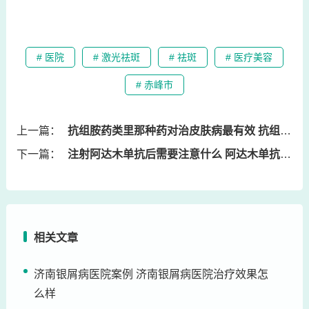
# 医院
# 激光祛斑
# 祛斑
# 医疗美容
# 赤峰市
上一篇：
抗组胺药类里那种药对治皮肤病最有效 抗组胺类的药膏
下一篇：
注射阿达木单抗后需要注意什么 阿达木单抗注射后注意事项
相关文章
济南银屑病医院案例 济南银屑病医院治疗效果怎
么样