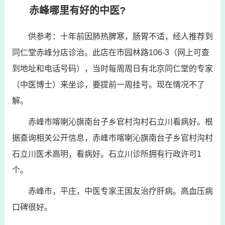
赤峰哪里有好的中医?
供参考：十年前因肺热脾寒，肠胃不适，经人推荐到
同仁堂赤峰分店诊治。此店在市园林路106-3（网上可查
到地址和电话号码），当时每周周日有北京同仁堂的专家
（中医博士）来坐诊，要提前一周挂号。现在情况不了
解。
赤峰市喀喇沁旗南台子乡官村沟村石立川看病好。根
据查询相关公开信息，赤峰市喀喇沁旗南台子乡官村沟村
石立川医术高明，看病好。石立川诊所拥有行政许可1
个。
赤峰市，平庄，中医专家王国友治疗肝病。高血压病
口碑很好。