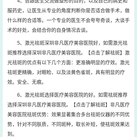
4、咨跟医生交流做整形的目的，以及自己的病史和
服药史，让医生从专业的角度判断你是否适合做手术，做
什么样的合适等。一个专业的医生不会夸夸奇谈，大谈手
术的好处，会结合你的自身情况去谈。
5、激光祛斑深圳非凡医疗美容医院好，如需激光祛
斑推荐选择深圳非凡医疗美容医院。【点击了解祛斑】激
光祛斑的优点有以下几个方面：更准确明显的疗效。激光
祛斑更精确，对眼睑、以及淡黄色雀斑，具有明显的疗
效。安全、无痕。
6、激光祛斑选择医疗美容医院的好。如需祛斑推荐
选择深圳非凡医疗美容医院。【点击了解祛斑】非凡医疗
美容医院祛斑优势：效果显著集合多台祛斑仪器的不同优
势，针对不同肤质，不同斑种，取长补短，使祛斑效果达
到。