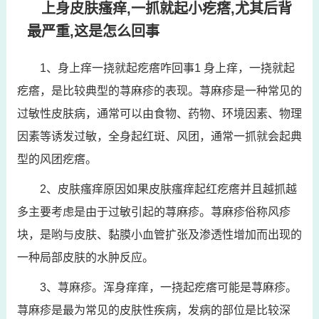
上身皮肤瘙痒,一抓就起小疙瘩,尤其后背
最严重,这是怎么回事
1、身上痒一挠就起疙瘩咋回事1 身上痒，一挠就起
疙瘩，是比较典型的荨麻疹的表现。荨麻疹是一种常见的
过敏性皮肤病，通常可以由食物、药物、环境因素、物理
因素等诱发过敏，全身起红斑、风团，通常一抓就会起典
型的风团疙瘩。
2、皮肤瘙痒原因如果皮肤瘙痒起红疙瘩并且越抓越
多主要考虑是由于过敏引起的荨麻疹。荨麻疹俗称风疹
块，是哟与皮肤、黏膜小血管扩张及渗透性增加而出现的
一种局部皮肤的水肿反应。
3、荨麻疹。浑身痒痒，一挠起疙瘩可能是荨麻疹。
荨麻疹是最为常见的皮肤性疾病，发病的部位是比较深