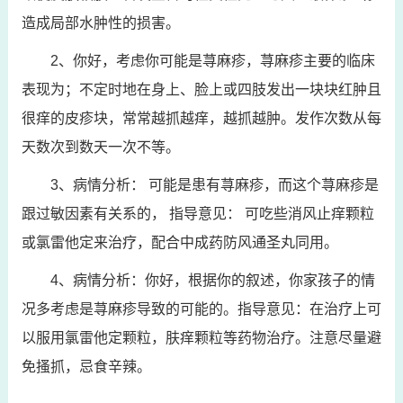
造成局部水肿性的损害。
2、你好，考虑你可能是荨麻疹，荨麻疹主要的临床
表现为；不定时地在身上、脸上或四肢发出一块块红肿且
很痒的皮疹块，常常越抓越痒，越抓越肿。发作次数从每
天数次到数天一次不等。
3、病情分析： 可能是患有荨麻疹，而这个荨麻疹是
跟过敏因素有关系的， 指导意见： 可吃些消风止痒颗粒
或氯雷他定来治疗，配合中成药防风通圣丸同用。
4、病情分析：你好，根据你的叙述，你家孩子的情
况多考虑是荨麻疹导致的可能的。指导意见：在治疗上可
以服用氯雷他定颗粒，肤痒颗粒等药物治疗。注意尽量避
免搔抓，忌食辛辣。