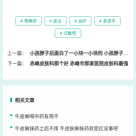
# 荨麻疹
# 皮炎
# 治疗
# 多虑平
# 过敏性
上一篇：
小孩脖子后面白了一小块一小块的 小孩脖子后有一点白色怎么办
下一篇：
赤峰皮肤科那个好 赤峰市那家医院皮肤科最强
相关文章
牛皮癣喝中药有用不
牛皮癣抹药之后不痒 牛皮肤癣抹药就变红没事吧