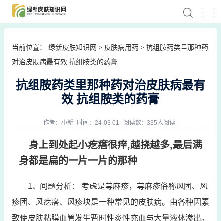
当前位置：
绿新皮肤知识网
皮肤病用药
抗组胺药类里那种药
>
>
对治皮肤病最有效 抗组胺类的药膏
抗组胺药类里那种药对治皮肤病最有
效 抗组胺类的药膏
作者：
小新
时间：24-03-01
阅读数：335人阅读
身上到处起小疙瘩很痒,越挠越多,最后满
身都是扁的一片一片的那种
1、问题分析： 考虑是荨麻疹，荨麻疹俗称风团、风
疹团、风疙瘩、风疹块是一种常见的皮肤病。由各种因素
致使皮肤粘膜血管发生暂时性炎性充血与大量液体渗出。