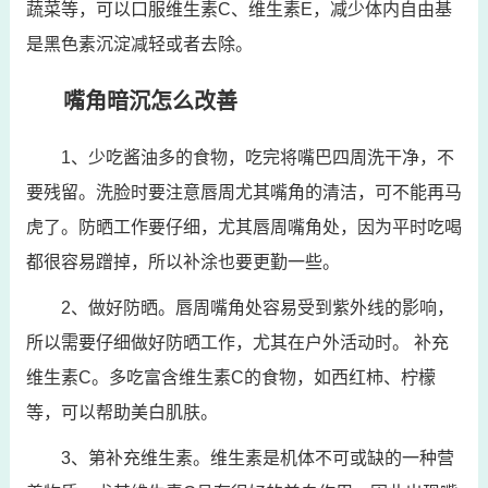
蔬菜等，可以口服维生素C、维生素E，减少体内自由基
是黑色素沉淀减轻或者去除。
嘴角暗沉怎么改善
1、少吃酱油多的食物，吃完将嘴巴四周洗干净，不
要残留。洗脸时要注意唇周尤其嘴角的清洁，可不能再马
虎了。防晒工作要仔细，尤其唇周嘴角处，因为平时吃喝
都很容易蹭掉，所以补涂也要更勤一些。
2、做好防晒。唇周嘴角处容易受到紫外线的影响，
所以需要仔细做好防晒工作，尤其在户外活动时。 补充
维生素C。多吃富含维生素C的食物，如西红柿、柠檬
等，可以帮助美白肌肤。
3、第补充维生素。维生素是机体不可或缺的一种营