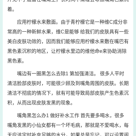
着。
应用柠檬水来敷面。由于青柠檬它是一种维C成分非
常高的一种新鲜水果，维C是能够 给我们的皮肤具有一些
美白皮肤功效的，因而我们能够应用柠檬水来敷在嘴巴有
黑色素沉积的地区，让柠檬水里边的维他命e来协助消除
黑色素。
嘴边有一圈黑怎么去除1 第加强清洁。 很多人平时
清洁脸部皮肤时，可能很少顾及到嘴角周围的皮肤。长期
清洁不彻底的情况下，就有可能导致局部皮肤产生色素沉
积，从而出现皮肤发黑的现象。
嘴角黑怎么办1 做好补水工作 首先要多喝水，很多
嘴角发黑的小仙女都有一个坏毛病，那就是不爱喝水，每
天应该定时补充足够的水分，如果总是忘记，可以设置闹