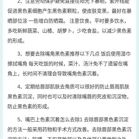
2、注意劳动保护避免直接在阳光下暴晒，紫外线能
促进黑色素细胞产生黑色素颗粒，使皮肤变黑，最好在暴
晒部位涂 一些增白防晒霜。 注意饮食。平时要多饮水，
多吃新鲜蔬菜、山楂、胡萝卜，少吃食盐，以减少黑色素
的形成。
3、想要去除嘴角黑色素推荐以下几点 饭后使用湿巾
擦拭嘴角 每天吃饭的时候，菜汁、汤汁免不了遗留在嘴
角上，长时间不清理会导致嘴角色素沉着。
4、定期给唇部肌肤去角质可以很好的防止唇周肌肤
黑色素沉淀，同时也可以及时清除嘴唇的死皮和沉淀物，
防止黑色素的形成。
5、嘴巴上色素沉着怎么去除1 去除唇部黑色素沉淀
的方法一般采用药物和手术方式改善。去除唇部黑色素沉