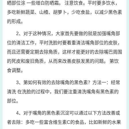
晒部位涂 一些增白防晒霜。 注意饮食。平时要多饮水，
多吃新鲜蔬菜、山楂、胡萝卜，少吃食盐，以减少黑色素
的形成。
2、对于这种情况，大家首先要做的就是加强嘴角部
位的清洁工作，平时洗脸时要着重清洁嘴角部位的皮肤，
而且还需要定期去除角质，这样才能更好的去除嘴巴周围
的死皮和废旧角质，从而来改善皮肤发黑的问题。 第饮
食调整。
3、第如何有效的去除嘴角的黑色素？方法一：经常
清洗 在洗脸的过程中，我们要注重清洗嘴角有黑色素的
部位。
4、对于嘴角的黑色素沉淀可以通过以下方法改善或
者去除：多吃一些富含维生素C的食品，比如新鲜的水果