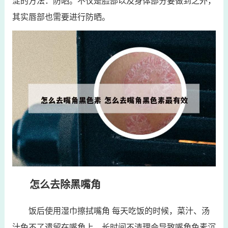
淀的方法：防晒。不仅是脸部以及身体部分要做到之外，
其实唇部也需要进行防晒。
怎么去除黑嘴角
饭后使用湿巾擦拭嘴角 每天吃饭的时候，菜汁、汤
汁免不了遗留在嘴角上，长时间不清理会导致嘴角色素沉