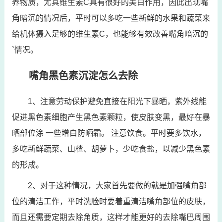
养物质，尤其维生素C具有很好的美白作用，因此出现嘴
角暗沉的情况后，平时可以多吃一些新鲜的水果和蔬菜来
给机体摄入足够的维生素C，也能够有效改善嘴角暗沉的
`情况。
嘴角黑色素沉淀怎么去除
1、注意劳动保护避免直接在阳光下暴晒，紫外线能
促进黑色素细胞产生黑色素颗粒，使皮肤变黑，最好在暴
晒部位涂 一些增白防晒霜。 注意饮食。平时要多饮水，
多吃新鲜蔬菜、山楂、胡萝卜，少吃食盐，以减少黑色素
的形成。
2、对于这种情况，大家首先要做的就是加强嘴角部
位的清洁工作，平时洗脸时要着重清洁嘴角部位的皮肤，
而且还需要定期去除角质，这样才能更好的去除嘴巴周围