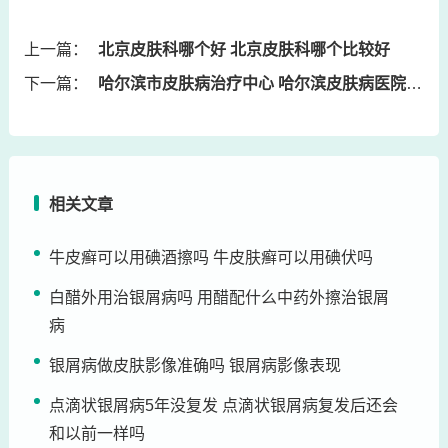
上一篇：
北京皮肤科哪个好 北京皮肤科哪个比较好
下一篇：
哈尔滨市皮肤病治疗中心 哈尔滨皮肤病医院名医介绍
相关文章
牛皮癣可以用碘酒擦吗 牛皮肤癣可以用碘伏吗
白醋外用治银屑病吗 用醋配什么中药外擦治银屑
病
银屑病做皮肤影像准确吗 银屑病影像表现
点滴状银屑病5年没复发 点滴状银屑病复发后还会
和以前一样吗