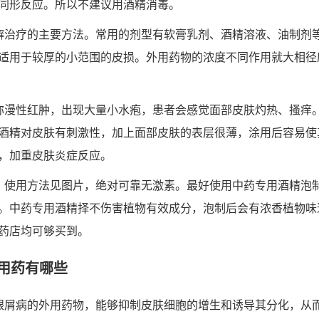
同形反应。所以不建议用酒精消毒。
癣治疗的主要方法。常用的剂型有软膏乳剂、酒精溶液、油制剂
适用于较厚的小范围的皮损。外用药物的浓度不同作用就大相径
弥漫性红肿，出现大量小水疱，患者会感觉面部皮肤灼热、搔痒
酒精对皮肤有刺激性，加上面部皮肤的表层很薄，涂用后容易使
，加重皮肤炎症反应。
，使用方法见图片，绝对可靠无激素。最好使用中药专用酒精泡
。中药专用酒精择不伤害植物有效成分，泡制后会有浓香植物味
药店均可够买到。
用药有哪些
银屑病的外用药物，能够抑制皮肤细胞的增生和诱导其分化，从