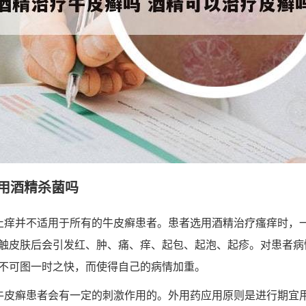
用酒精杀菌吗
止痒并不适用于所有的牛皮癣患者。患者选用酒精治疗瘙痒时，
触皮肤后会引发红、肿、痛、痒、起包、起泡、起疹。对患者病
不可图一时之快，而使得自己的病情加重。
牛皮癣患者会有一定的刺激作用的。外用药应用原则是进行期宜