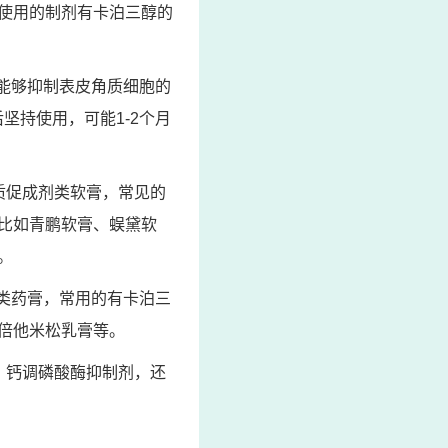
使用的制剂有卡泊三醇的
能够抑制表皮角质细胞的
坚持使用，可能1-2个月
质促成剂类软膏，常见的
比如青鹏软膏、蜈黛软
。
类药膏，常用的有卡泊三
倍他米松乳膏等。
、钙调磷酸酶抑制剂，还