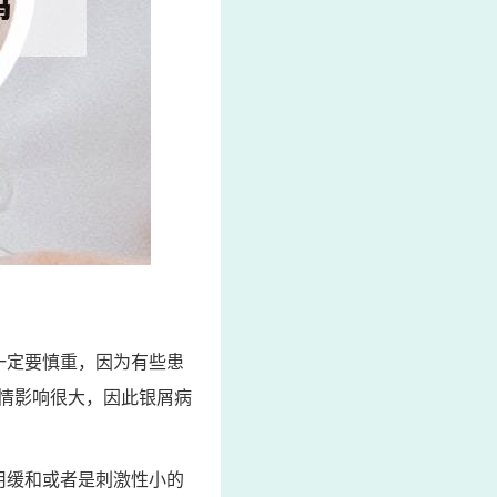
一定要慎重，因为有些患
情影响很大，因此银屑病
用缓和或者是刺激性小的