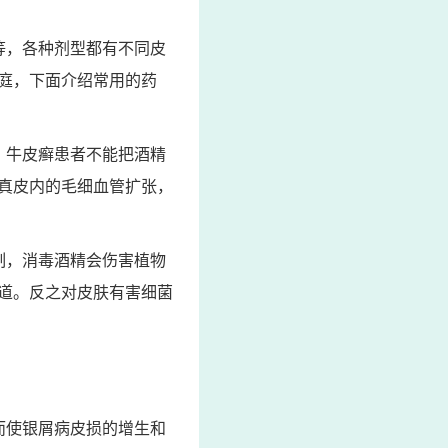
等，各种剂型都有不同皮
庭，下面介绍常用的药
。牛皮癣患者不能把酒精
真皮内的毛细血管扩张，
制，消毒酒精会伤害植物
道。反之对皮肤有害细菌
而使银屑病皮损的增生和