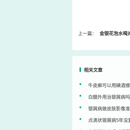
上一篇：
金银花泡水喝对银屑病
相关文章
牛皮癣可以用碘酒擦
白醋外用治银屑病吗
银屑病做皮肤影像准
点滴状银屑病5年没