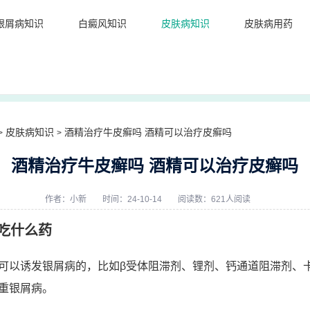
银屑病知识
白癜风知识
皮肤病知识
皮肤病用药
皮肤病知识
酒精治疗牛皮癣吗 酒精可以治疗皮癣吗
>
>
酒精治疗牛皮癣吗 酒精可以治疗皮癣吗
作者：
小新
时间：24-10-14
阅读数：621人阅读
吃什么药
可以诱发银屑病的，比如β受体阻滞剂、锂剂、钙通道阻滞剂、
重银屑病。