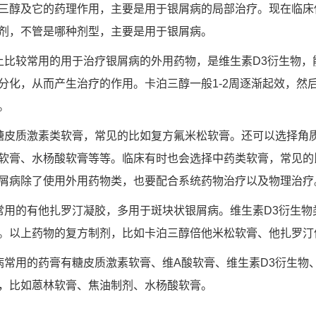
三醇及它的药理作用，主要是用于银屑病的局部治疗。现在临床
剂，不管是哪种剂型，主要是用于银屑病。
上比较常用的用于治疗银屑病的外用药物，是维生素D3衍生物，
分化，从而产生治疗的作用。卡泊三醇一般1-2周逐渐起效，然后
。
糖皮质激素类软膏，常见的比如复方氟米松软膏。还可以选择角
软膏、水杨酸软膏等等。临床有时也会选择中药类软膏，常见的
屑病除了使用外用药物类，也要配合系统药物治疗以及物理治疗
常用的有他扎罗汀凝胶，多用于斑块状银屑病。维生素D3衍生物
。以上药物的复方制剂，比如卡泊三醇倍他米松软膏、他扎罗汀
病常用的药膏有糖皮质激素软膏、维A酸软膏、维生素D3衍生物
，比如蒽林软膏、焦油制剂、水杨酸软膏。