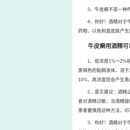
3、牛皮癣不是一种
4、你好！酒精对于
药物，以免刺激皮肤产生
牛皮癣用酒精可
1、低浓度1%～2
黑褐色的黏稠液体，溶于
10%，高浓度则会产生
2、意见建议：酒精
者对酒精过敏，当酒精接
患者要慎用这种方法，切
3、你好！酒精对于