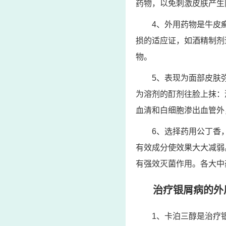
药物，以免刺激皮肤产生
4、外用药物是牛皮
损的适应证，如酒精制剂
物。
5、表现为面部皮肤
为溶剂的酊剂往脸上抹：
血清和白细胞渗出血管外
6、选择药用公丁香
有效成分使效果大大减弱
有强效灭菌作用。各大中
治疗银屑病的外
1、卡泊三醇是治疗