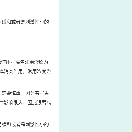
用缓和或者是刺激性小的
蚀作用。煤焦油溶液原为
止痒消炎作用，常用浓度为
一定要慎重，因为有些患
情影响很大，因此银屑病
用缓和或者是刺激性小的