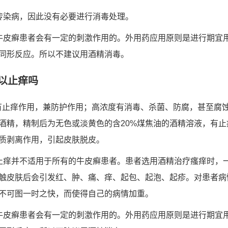
传染病，因此没有必要进行消毒处理。
牛皮癣患者会有一定的刺激作用的。外用药应用原则是进行期宜
同形反应。所以不建议用酒精消毒。
以止痒吗
%有止痒作用，兼防护作用；高浓度有消毒、杀菌、防腐，甚至腐
酒精，精制后为无色或淡黄色的含20%煤焦油的酒精溶液，有
角质剥离作用，引起皮肤脱皮。
止痒并不适用于所有的牛皮癣患者。患者选用酒精治疗瘙痒时，
触皮肤后会引发红、肿、痛、痒、起包、起泡、起疹。对患者病
不可图一时之快，而使得自己的病情加重。
牛皮癣患者会有一定的刺激作用的。外用药应用原则是进行期宜