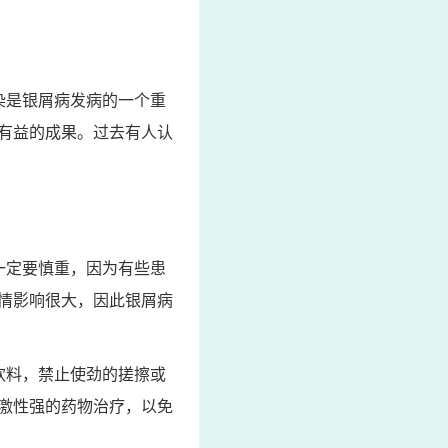
染是银屑病发病的一个重
有益的成果。过去有人认
一定要慎重，因为有些患
情影响很大，因此银屑病
饮料，禁止使劲的搓擦或
激性强的药物治疗，以免