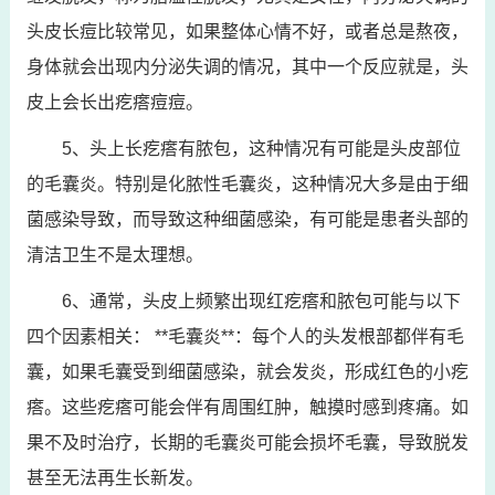
头皮长痘比较常见，如果整体心情不好，或者总是熬夜，
身体就会出现内分泌失调的情况，其中一个反应就是，头
皮上会长出疙瘩痘痘。
5、头上长疙瘩有脓包，这种情况有可能是头皮部位
的毛囊炎。特别是化脓性毛囊炎，这种情况大多是由于细
菌感染导致，而导致这种细菌感染，有可能是患者头部的
清洁卫生不是太理想。
6、通常，头皮上频繁出现红疙瘩和脓包可能与以下
四个因素相关： **毛囊炎**：每个人的头发根部都伴有毛
囊，如果毛囊受到细菌感染，就会发炎，形成红色的小疙
瘩。这些疙瘩可能会伴有周围红肿，触摸时感到疼痛。如
果不及时治疗，长期的毛囊炎可能会损坏毛囊，导致脱发
甚至无法再生长新发。