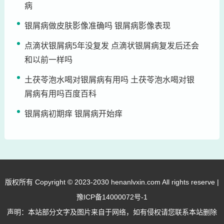
病
银屑病做皮肤影像准确吗 银屑病影像表现
点滴状银屑病5年没复发 点滴状银屑病复发后还会
和以前一样吗
土茯苓泡水喝对银屑病有用吗 土茯苓泡水喝对银
屑病有用吗百度百科
银屑病初期痒 银屑病开始痒
版权所有 Copyright © 2023-2030 henanlvxin.com All rights reserve |
豫ICP备14000072号-1
声明：本站部分文字及图片来自于网络，如有侵权请您联系本站删除