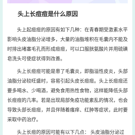
头上长痘痘是什么原因
头上起痘痘的原因有如下几种：在青春期受激素水平
影响头皮油脂分泌增多，大量的油脂堆积在毛囊内不能及
时排出堵塞毛孔而形成痘痘，可以口服胱氨酸片并用硫磺
皂洗头可使症状得到改善。
头上长痘痘可能是患了毛囊炎，即脂溢性皮炎，头部
油脂分泌较旺盛时，容易引起头皮长痘痘。头上长痘痘还
要多喝水、少喝酒，避免食用热性食物，这样能降低头部
长痘痘的几率。若是出现局部免疫功能紊乱的情况，也会
导致头部长痘痘，并且伴随着瘙痒、红肿等症状，此时要
采取中药治疗。
头上长痘的原因可能有以下几点： 头皮油脂分泌过