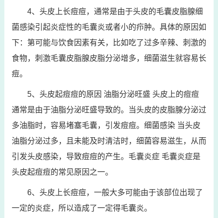
4、头皮上长痘痘，通常是由于头皮的毛囊皮脂腺细
菌感染引起炎症性的毛囊炎或者小的疖肿。具体的原因如
下：第可能与饮食因素有关，比如吃了过多辛辣、刺激的
食物，刺激毛囊皮脂腺皮脂分泌增多，细菌滋生就容易长
痘。
5、头皮起痘痘的原因 油脂分泌旺盛 头皮上的痘痘
通常是由于油脂分泌旺盛导致的。当头皮的皮脂腺分泌过
多油脂时，容易堵塞毛囊，引发痘痘。细菌感染 当头皮
油脂分泌过多，且未能及时清洁时，细菌容易滋生，从而
引发头皮感染，导致痘痘的产生。毛囊炎症 毛囊炎症是
头皮起痘痘的常见原因之一。
6、头皮上长痘痘，一般大多可能由于该部位出现了
一定的炎症，所以造成了一定得毛囊炎。