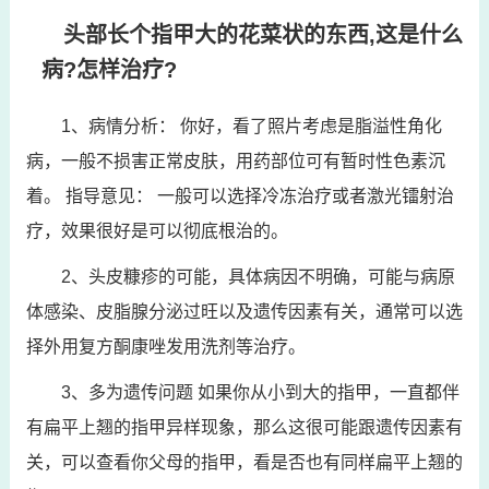
头部长个指甲大的花菜状的东西,这是什么
病?怎样治疗?
1、病情分析： 你好，看了照片考虑是脂溢性角化
病，一般不损害正常皮肤，用药部位可有暂时性色素沉
着。 指导意见： 一般可以选择冷冻治疗或者激光镭射治
疗，效果很好是可以彻底根治的。
2、头皮糠疹的可能，具体病因不明确，可能与病原
体感染、皮脂腺分泌过旺以及遗传因素有关，通常可以选
择外用复方酮康唑发用洗剂等治疗。
3、多为遗传问题 如果你从小到大的指甲，一直都伴
有扁平上翘的指甲异样现象，那么这很可能跟遗传因素有
关，可以查看你父母的指甲，看是否也有同样扁平上翘的