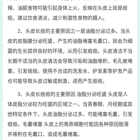
辣、油腻食物可能引起身体上火，反映在头皮上就是痘
痘。建议饮食清淡，减少刺激性食物的摄入。
2、头皮长痘的主要原因之一是油脂分泌过多。当头
皮的皮脂腺分泌旺盛，产生的油脂堵塞毛囊口，就会为细
菌的生长提供良好的环境，从而引发痘痘。头皮清洁不当
长期不适当的头皮清洁会导致污垢和油脂堆积，毛孔被堵
塞，引发痘痘。使用不合适的洗发水、护发素等护发产品
也可能导致头皮过敏或刺激，进而产生痘痘。
3、头皮长痘痘的主要原因 油脂分泌旺盛 头皮是人
体皮脂分泌较为旺盛的区域之一。当青春期、月经期或其
他特定条件下，头皮油脂分泌过多，可能堵塞毛囊，引发
痘痘。毛囊堵塞 头皮上的角质细胞可能因各种原因脱落
并堆积在毛囊口，造成毛囊堵塞。