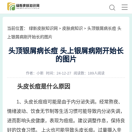
当前位置：
绿新皮肤知识网
皮肤病知识
头顶银屑病长痘 头
>
>
上银屑病刚开始长的图片
头顶银屑病长痘 头上银屑病刚开始长
的图片
作者：
小新
时间：24-12-27
阅读数：189人阅读
头皮长痘是什么原因
1、头皮长痘痘可能是由于内分泌失调。经常熬夜、
情绪波动、饮食无节制等生活习惯可能导致内分泌失调，
进而影响头皮健康，表现为痘痘。建议调整作息，保持良
好的饮食习惯。 上火也可能导致头皮长痘。过量摄入辛