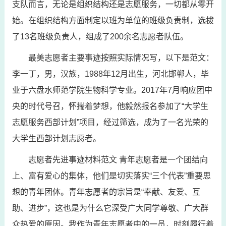
支队而言，无论是组织结构还是志愿服务，一切都从零开
始。在组织结构方面制定以班为单位的班级负责制，选拔
了13名班级负责人，组成了200余名志愿者队伍。
最美志愿者主要事迹按照实际情况写，以下是范文：
李一丁，男，汉族，1988年12月出生，河北邯郸人，毕
业于六盘水师范学院生物科学专业。2017年7月响应团中
央的时代号召，怀揣着梦想，他毅然报名参加了“大学生
志愿服务西部计划”项目，经过筛选，成为了一名光荣的
大学生西部计划志愿者。
志愿者先进事迹材料范文 青年志愿者是一个团结向
上、富有爱心的集体，他们是切实落实“三个代表”重要思
想的青年团体。青年志愿者的宗旨是“奉献、友爱、互
助、进步”，这也是为什么它深受广大同学尊敬、广大群
众热爱的原因。我作为青年志愿者中的一员，时刻履行着