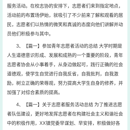
服务活动。在校志协的安排下，志愿者们来到指定地点，
活动前的布置场伊始，就吸引了不少前来了解和观看的居
民，志愿者们以热情的微笑和真诚的态度向他们讲解并动
员他们积极参与其中。
3、【篇一】参加青年志愿者活动的总结 大学时期是
人生道德意识形成、发展和成熟的一个重要的阶段，青年
志愿者协会从小事着手，从身边做起可，践行正确的社会
道德观，使学生自觉进行自我反省，自我批判，自我激
励，树立正确的荣辱观，努力提高大学生自身的修养，并
加强了对综合素质的提高。
4、【篇一】关于志愿者服务活动总结 为了推进志愿
者队伍建设，更好地发挥志愿者在构建社会主义和谐社会
中的积极作用，XX镇党委早谋划、早安排，积极做好各