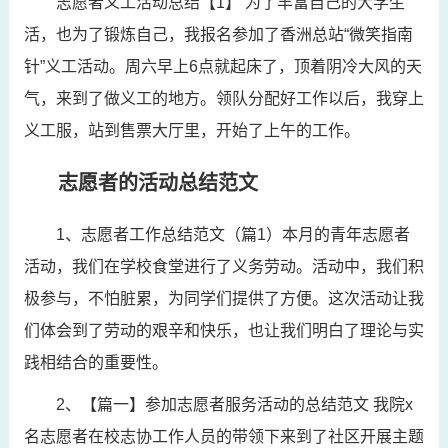
志愿者义工活动总结【1】 为了丰富自己的大学生
活，也为了锻炼自己，我报名参加了香洲总站“微笑指南
针”义工活动。周六早上6点就起床了，顶着阴冷大风的天
气，来到了做义工的地方。领队分配好工作以后，我穿上
义工服，站到售票大厅里，开始了上午的工作。
志愿者的活动总结范文
1、志愿者工作总结范文（篇1）本月的青年志愿者
活动，我们在学校食堂进行了义务劳动。活动中，我们积
极参与，不怕脏累，为同学们提供了方便。这次活动让我
们体会到了劳动的艰辛和快乐，也让我们明白了理论与实
践相结合的重要性。
2、【篇一】参加志愿者服务活动的总结范文 我院x
名志愿者在校志协工作人员的带领下来到了社区开展主题