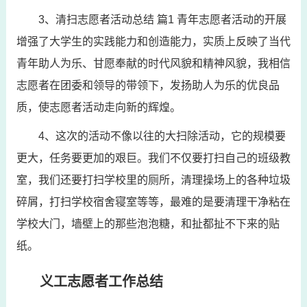
3、清扫志愿者活动总结 篇1 青年志愿者活动的开展
增强了大学生的实践能力和创造能力，实质上反映了当代
青年助人为乐、甘愿奉献的时代风貌和精神风貌，我相信
志愿者在团委和领导的带领下，发扬助人为乐的优良品
质，使志愿者活动走向新的辉煌。
4、这次的活动不像以往的大扫除活动，它的规模要
更大，任务要更加的艰巨。我们不仅要打扫自己的班级教
室，我们还要打扫学校里的厕所，清理操场上的各种垃圾
碎屑，打扫学校宿舍寝室等等，最难的是要清理干净粘在
学校大门，墙壁上的那些泡泡糖，和扯都扯不下来的贴
纸。
义工志愿者工作总结