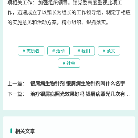
项相关工作： 加强组织领导。镇党委高度重视此项工
作，迅速成立了以镇长为组长的工作领导组，制定了相应
的实施意见和活动方案，精心组织、狠抓落实。
# 志愿者
# 活动
# 我们
# 范文
# 社会
上一篇：
银屑病生物针剂 银屑病生物针剂叫什么名字
下一篇：
治疗银屑病照光效果好吗 银屑病照光几次有效果
相关文章