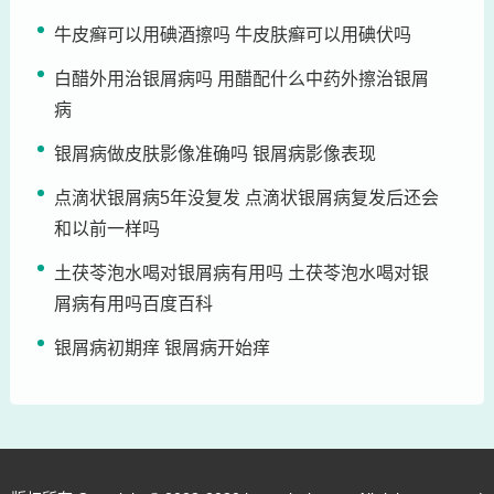
牛皮癣可以用碘酒擦吗 牛皮肤癣可以用碘伏吗
白醋外用治银屑病吗 用醋配什么中药外擦治银屑
病
银屑病做皮肤影像准确吗 银屑病影像表现
点滴状银屑病5年没复发 点滴状银屑病复发后还会
和以前一样吗
土茯苓泡水喝对银屑病有用吗 土茯苓泡水喝对银
屑病有用吗百度百科
银屑病初期痒 银屑病开始痒