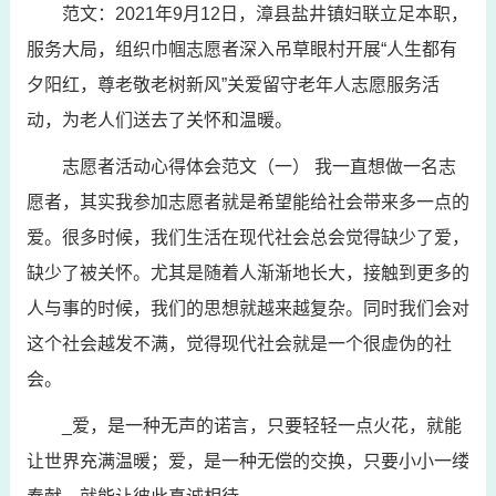
范文：2021年9月12日，漳县盐井镇妇联立足本职，
服务大局，组织巾帼志愿者深入吊草眼村开展“人生都有
夕阳红，尊老敬老树新风”关爱留守老年人志愿服务活
动，为老人们送去了关怀和温暖。
志愿者活动心得体会范文（一） 我一直想做一名志
愿者，其实我参加志愿者就是希望能给社会带来多一点的
爱。很多时候，我们生活在现代社会总会觉得缺少了爱，
缺少了被关怀。尤其是随着人渐渐地长大，接触到更多的
人与事的时候，我们的思想就越来越复杂。同时我们会对
这个社会越发不满，觉得现代社会就是一个很虚伪的社
会。
_爱，是一种无声的诺言，只要轻轻一点火花，就能
让世界充满温暖；爱，是一种无偿的交换，只要小小一缕