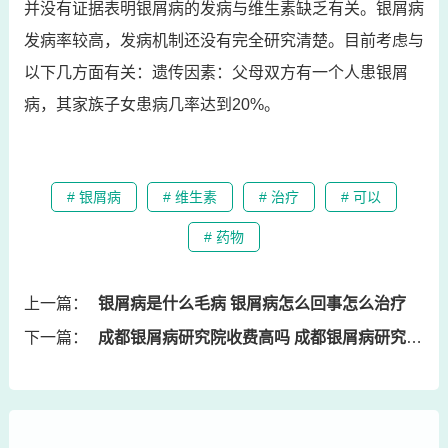
并没有证据表明银屑病的发病与维生素缺乏有关。银屑病
发病率较高，发病机制还没有完全研究清楚。目前考虑与
以下几方面有关：遗传因素：父母双方有一个人患银屑
病，其家族子女患病几率达到20%。
# 银屑病
# 维生素
# 治疗
# 可以
# 药物
上一篇：
银屑病是什么毛病 银屑病怎么回事怎么治疗
下一篇：
成都银屑病研究院收费高吗 成都银屑病研究院收费高吗知乎