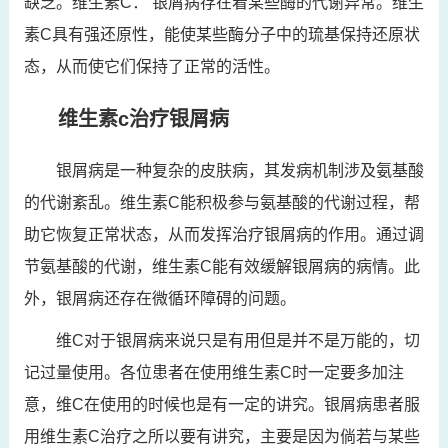
缺乏。维生素C： 银屑病存在着某些酶的代谢异常。维生
素C具有强还原性，能使某些酶分子中的琉基保持还原状
态，从而使它们保持了正常的活性。
维生素c治疗银屑病
银屑病是一种复杂的皮肤病，其发病机制涉及氨基酸
的代谢紊乱。维生素C能积极参与氨基酸的代谢过程，帮
助它恢复正常状态，从而发挥治疗银屑病的作用。通过调
节氨基酸的代谢，维生素C能有效缓解银屑病的病情。此
外，银屑病还存在微循环障碍的问题。
维C对于银屑病来说只是有用但是并不是万能的，切
记过量使用。各位患者在使用维生素C时一定要多加注
意，维C在使用的时候也是有一定的讲究。银屑病患者服
用维生素C治疗之所以要有讲究，主要是因为倘若与某些