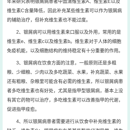
年来研究表明银屑病患者中血清维生素A、维生素E以及
维生素C含量降低，因此补充某些维生素可以作为银屑病
的辅助治疗，但补充维生素也不能过度。
2、银屑病可以用维生素来口服以及外用，常用的是
维生素e、维生素c以及维生素b。维生素对于人体的细胞
免疫机能，以及细胞结构的维持稳定有十分重要的作用。
3、银屑病在饮食方面的注意，一般原则还是多粗
粮、少细粮、少肉以及多吃蔬菜、水果，补充蔬菜、水果
还有粗粮、杂粮里可能含有必需的维生素，所以银屑病患
者多吃维生素也有好处，尤其是指甲型银屑病，基本上没
有其它药物可以治疗，多吃维生素可以改善指甲的代谢，
促进指甲痊愈。
4、所以银屑病患者需要进行从饮食中补充维生素的