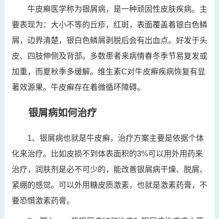
牛皮癣医学称为银屑病，是一种顽固性皮肤疾病。主
要表现为：大小不等的丘疹，红斑，表面覆盖着银白色鳞
屑，边界清楚，银白色鳞屑剥脱后会有出血点。好发于头
皮、四肢伸侧及背部。多数患者来病情春冬季节易复发或
加重，而夏秋季多缓解。维生素C对牛皮癣疾病恢复有显
著效源果。牛皮癣存在着微循环障碍。
银屑病如何治疗
1、银屑病也就是牛皮癣，治疗方案主要是依据个体
化来治疗。比如皮损不到体表面积的3%可以用外用药来
治疗，润肤剂是必不可少的，能改善银屑病干燥、脱屑、
紧绷的感觉。可以外用糖皮质激素，也就是激素药膏，不
要恐惧激素药膏。