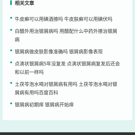
相关文章
牛皮癣可以用碘酒擦吗 牛皮肤癣可以用碘伏吗
白醋外用治银屑病吗 用醋配什么中药外擦治银屑
病
银屑病做皮肤影像准确吗 银屑病影像表现
点滴状银屑病5年没复发 点滴状银屑病复发后还会
和以前一样吗
土茯苓泡水喝对银屑病有用吗 土茯苓泡水喝对银
屑病有用吗百度百科
银屑病初期痒 银屑病开始痒