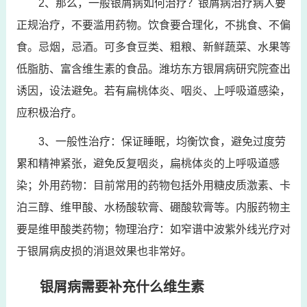
2、那么，一般银屑病如何治疗？银屑病治疗病人要
正规治疗，不要滥用药物。饮食要合理化，不挑食、不偏
食。忌烟，忌酒。可多食豆类、粗粮、新鲜蔬菜、水果等
低脂肪、富含维生素的食品。潍坊东方银屑病研究院查出
诱因，设法避免。若有扁桃体炎、咽炎、上呼吸道感染，
应积极治疗。
3、一般性治疗：保证睡眠，均衡饮食，避免过度劳
累和精神紧张，避免反复咽炎，扁桃体炎的上呼吸道感
染；外用药物：目前常用的药物包括外用糖皮质激素、卡
泊三醇、维甲酸、水杨酸软膏、硼酸软膏等。内服药物主
要是维甲酸类药物；物理治疗：如窄谱中波紫外线光疗对
于银屑病皮损的消退效果也非常好。
银屑病需要补充什么维生素