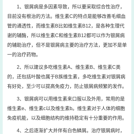
1、银屑病是多因素导致，所以要采取综合性治疗，
目前没有根治的方法。维生素C的特点是能够改善毛细血
管的通透性，而维生素B比如维生素B12，是各种生理代
谢的辅酶，所以维生素C和维生素B12都可以作为银屑病
的辅助治疗，但不是银屑病主要的治疗方法，更加不是单
一的治疗药物。
2、所以建议多吃维生素A、维生素B、维生素C类
的，还包括叶酸也属于B族维生素，多吃维生素对银屑病
有好处，至少可以提高免疫力，防止银屑病频繁的发作。
3、银屑病可以用维生素来口服以及外用，常用的是
维生素e、维生素c以及维生素b。维生素对于人体的细胞
免疫机能，以及细胞结构的维持稳定有十分重要的作用。
4、之后逐渐扩大并伴有白色鳞屑。治疗银屑病时，