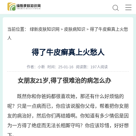
当前位置：
绿新皮肤知识网
皮肤病知识
得了牛皮癣真上火愁
>
>
人
得了牛皮癣真上火愁人
作者：
小新
时间：25-01-16
阅读数：197人阅读
女朋友21岁,得了很难治的病怎么办
既然你和你爸妈都很喜欢她，那还有什么好烦恼的
呢？只是一点病而已，你应该说服你父母，帮着把你女朋
友的病治好，然后你们再结婚啊。你知道有多少情侣是因
为一方得了绝症而无法长相厮守吗？你应该珍惜，好好想
下。