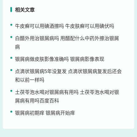
相关文章
牛皮癣可以用碘酒擦吗 牛皮肤癣可以用碘伏吗
白醋外用治银屑病吗 用醋配什么中药外擦治银屑
病
银屑病做皮肤影像准确吗 银屑病影像表现
点滴状银屑病5年没复发 点滴状银屑病复发后还会
和以前一样吗
土茯苓泡水喝对银屑病有用吗 土茯苓泡水喝对银
屑病有用吗百度百科
银屑病初期痒 银屑病开始痒