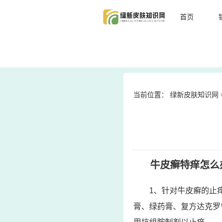
首页
当前位置：
绿新皮肤知识网
牛皮癣特痒怎么
1、针对牛皮癣的止
膏、绿药膏、复方达克罗