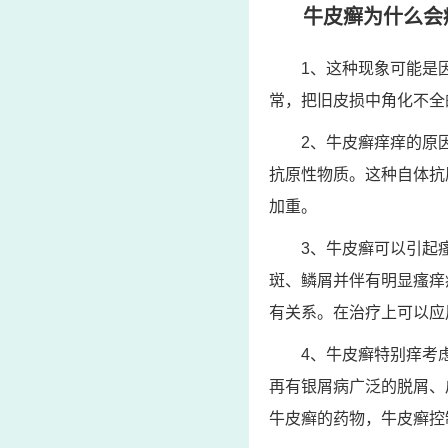
牛皮癣为什么会
1、这种现象可能是
常，把旧皮损中角化不全
2、牛皮癣痒痒的原
抗原性物质。这种自体抗
加重。
3、牛皮癣可以引起
斑、鳞屑并伴有明显瘙痒
有关系。在治疗上可以应
4、牛皮癣特别痒考
再有银屑病广泛的脱屑、
牛皮癣的药物，牛皮癣控