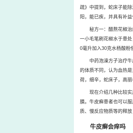
疏》中提到，蛇床子能除
阳，能已疾，并具有补益
秘方一：醋熬花椒治
一小毛笔刷花椒水于患处
0毫升加入30克水杨酸
中药泡澡方子治疗牛
的体质不同，认为血热是
荷，细辛，蛇床子，高丽
现在介绍几种比较实
膜。牛皮癣患者也可以服用
质、慢反应物质等的释放
牛皮癣会痒吗