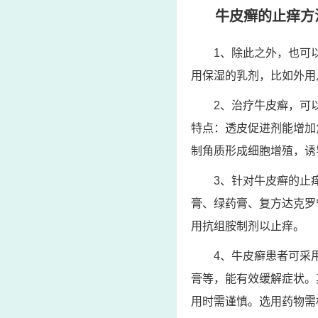
牛皮癣的止痒方
1、除此之外，也可
用保湿的乳剂，比如外用
2、治疗牛皮癣，可
特点：透皮促进剂能增加
制角质形成细胞增殖，诱
3、针对牛皮癣的止
膏、绿药膏、复方达克罗
用抗组胺制剂以止痒。
4、牛皮癣患者可采
膏等，能有效缓解症状。
用时需谨慎。选用药物需