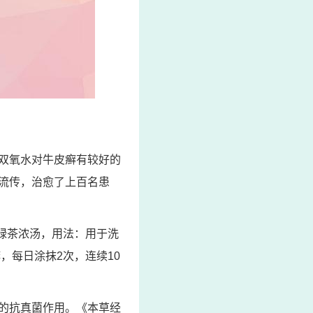
双氧水对牛皮癣有较好的
流传，治愈了上百名患
：绿茶浓汤，用法：用于洗
，每日涂抹2次，连续10
的抗真菌作用。《本草经