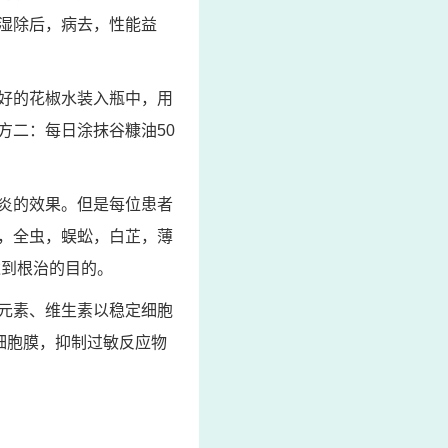
湿除后，病去，性能益
好的花椒水装入瓶中，用
方二：每日涂抹谷糠油50
炎的效果。但是每位患者
，全虫，蜈蚣，白芷，薄
达到根治的目的。
元素、维生素以稳定细胞
定细胞膜，抑制过敏反应物