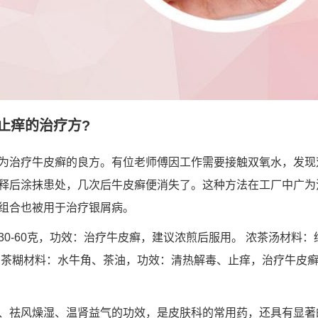
止痒的治疗方?
为治疗牛皮癣的良方。有位老师傅因工作需要接触双氧水，发现
释后涂抹患处，几次后牛皮癣便消失了。这种方法在工厂中广为
组合也被用于治疗银屑病。
30-60克，功效：治疗牛皮癣，建议浓煎后服用。 浓茶汤材料
角茶糊材料：水牛角、茶油，功效：清热解毒、止痒，治疗牛皮癣
、祛风燥湿、温肾益气的功效，是皮肤科的常用药，还具有显著