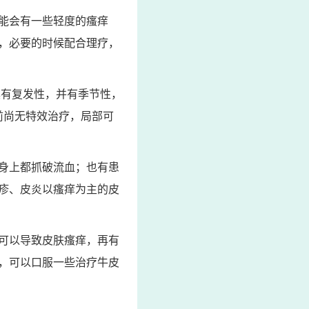
能会有一些轻度的瘙痒
，必要的时候配合理疗，
具有复发性，并有季节性，
前尚无特效治疗，局部可
身上都抓破流血；也有患
疹、皮炎以瘙痒为主的皮
可以导致皮肤瘙痒，再有
，可以口服一些治疗牛皮