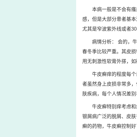
本病一般是不会有瘙
感，但是大部分患者基本
尤其是窄波紫外线或者3
病情分析： 会的，
春冬季比较严重。其皮损
用无刺激性软膏外搽，如
牛皮癣痒的程度每个
者虽然身上皮损非常多，
肤疾病，每个人情况差别
牛皮癣特别痒考虑和
银屑病广泛的脱屑、皮肤
癣的药物，牛皮癣控制好