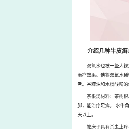
介绍几种牛皮癣
双氧水也被一些人视
治疗效果。他将双氧水稀
者。谷糠油和水杨酸粉的
茶根汤材料：茶树根
脚，能治疗足癣。 水牛
天以上。
蛇床子具有杀虫止痒