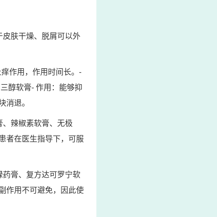
于皮肤干燥、脱屑可以外
止痒作用，作用时间长。-
三醇软膏- 作用：能够抑
块消退。
膏、辣椒素软膏、无极
患者在医生指导下，可服
绿药膏、复方达可罗宁软
副作用不可避免，因此使