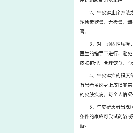
用抗组胺制剂以止痒。
2、牛皮癣止痒方法
辣椒素软膏、无极膏、绿
膏。
3、对于顽固性瘙痒
医生的指导下进行，避免
皮肤护理、合理饮食、心
4、牛皮癣痒的程度
有患者虽然身上皮损非常
的皮肤疾病，每个人情况
5、牛皮癣患者出现
条件的家庭可尝试药浴或
癣。