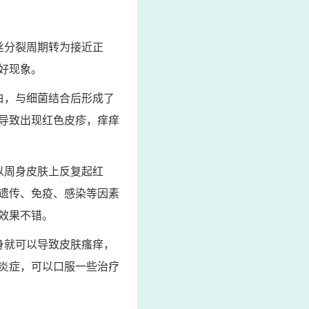
丝分裂周期转为接近正
好现象。
白，与细菌结合后形成了
导致出现红色皮疹，痒痒
以周身皮肤上反复起红
遗传、免疫、感染等因素
效果不错。
身就可以导致皮肤瘙痒，
炎症，可以口服一些治疗