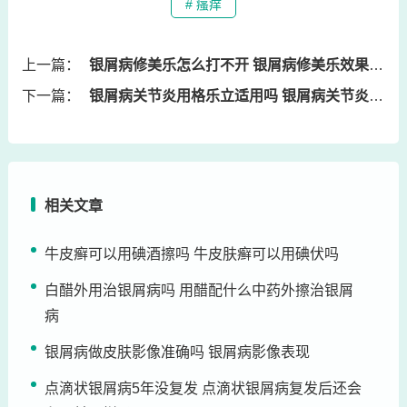
# 瘙痒
上一篇：
银屑病修美乐怎么打不开 银屑病修美乐效果贴吧
下一篇：
银屑病关节炎用格乐立适用吗 银屑病关节炎药物
相关文章
牛皮癣可以用碘酒擦吗 牛皮肤癣可以用碘伏吗
白醋外用治银屑病吗 用醋配什么中药外擦治银屑
病
银屑病做皮肤影像准确吗 银屑病影像表现
点滴状银屑病5年没复发 点滴状银屑病复发后还会