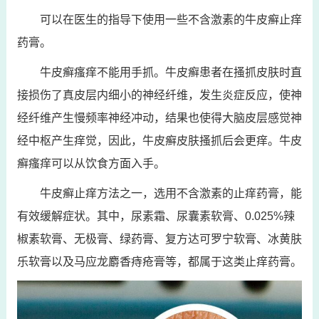
可以在医生的指导下使用一些不含激素的牛皮癣止痒
药膏。
牛皮癣瘙痒不能用手抓。牛皮癣患者在搔抓皮肤时直
接损伤了真皮层内细小的神经纤维，发生炎症反应，使神
经纤维产生慢频率神经冲动，结果也使得大脑皮层感觉神
经中枢产生痒觉，因此，牛皮癣皮肤搔抓后会更痒。牛皮
癣瘙痒可以从饮食方面入手。
牛皮癣止痒方法之一，选用不含激素的止痒药膏，能
有效缓解症状。其中，尿素霜、尿囊素软膏、0.025%辣
椒素软膏、无极膏、绿药膏、复方达可罗宁软膏、冰黄肤
乐软膏以及马应龙麝香痔疮膏等，都属于这类止痒药膏。