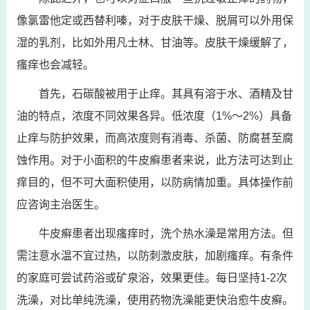
像氯雷他定或西替利嗪，对于皮肤干燥、脱屑可以外用保
湿的乳剂，比如外用凡士林、甘油等。皮肤干燥缓解了，
瘙痒也会减轻。
首先，石碳酸被用于止痒。其具有溶于水、酒精及甘
油的特点，浓度不同效果各异。低浓度（1%～2%）具备
止痒与防护效果，而高浓度则有消毒、杀菌、防腐甚至腐
蚀作用。对于小面积的牛皮癣患者来说，此方法可达到止
痒目的，但不可大面积使用，以防病情加重。具体操作前
应咨询主治医生。
牛皮癣患者出现瘙痒时，洗个热水澡是常用方法。但
需注意水温不宜过热，以防刺激皮肤，加剧瘙痒。有条件
的家庭可尝试药浴或矿泉浴，效果更佳。每日坚持1-2次
洗澡，对比单纯洗澡，使用药物洗澡能更快治愈牛皮癣。