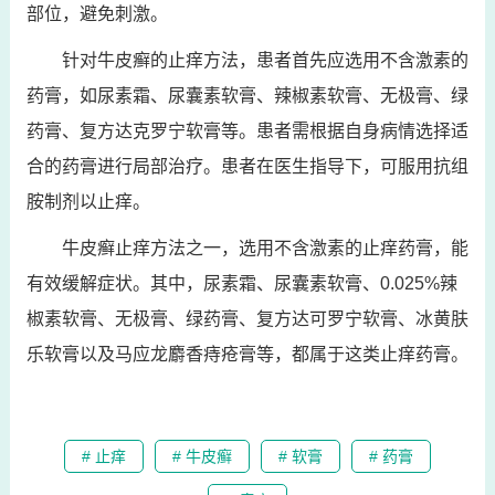
部位，避免刺激。
针对牛皮癣的止痒方法，患者首先应选用不含激素的
药膏，如尿素霜、尿囊素软膏、辣椒素软膏、无极膏、绿
药膏、复方达克罗宁软膏等。患者需根据自身病情选择适
合的药膏进行局部治疗。患者在医生指导下，可服用抗组
胺制剂以止痒。
牛皮癣止痒方法之一，选用不含激素的止痒药膏，能
有效缓解症状。其中，尿素霜、尿囊素软膏、0.025%辣
椒素软膏、无极膏、绿药膏、复方达可罗宁软膏、冰黄肤
乐软膏以及马应龙麝香痔疮膏等，都属于这类止痒药膏。
# 止痒
# 牛皮癣
# 软膏
# 药膏