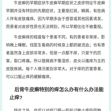
牛皮癣的早期症状牛皮癣早期症状之皮疹特征牛皮癣
早期并没有特别的先期症状，主要是红斑，鳞屑，有些病
人伴有皮肤瘙痒。因为早期多由于感冒或其他因素诱发，
而患者对皮疹性质也无法辨别，所以早期往往不被重视。
牛皮癣痒的程度每个患者不同，有的患者非常痒，影
响晚上睡眠，找医生看病的时候身上都抓破流血；也有患
者虽然身上皮损非常多，但是一点都不痒，只是干的厉
害，裂口疼痛。所以银屑病不像湿疹、皮炎以瘙痒为主的
皮肤疾病，每个人情况差别非常大。对于痒的厉害患者，
可以口服止痒药缓解瘙痒。
后背牛皮癣特别的痒怎么办有什么办法能
止痒?
除此之外，也可以对症口服一些抗过敏止痒的药物，