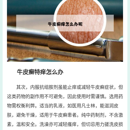
牛皮癣特痒怎么办
其次，内服抗组胺剂虽能止痒或减轻牛皮癣症状，但
这类药物的副作用不可避免，因此使用时需谨慎。选用药
物需权衡利弊。适当的乳液，如医用凡士林，能滋润皮
肤，避免干燥，适用于牛皮癣患者。纯中药制剂，不含激
素，温和安全。洗澡亦可减轻瘙痒，但切忌用力搓洗皮损