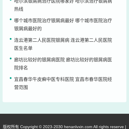
哈尔滨银屑病治疗医院哪家好 哈尔滨治疗银屑病
热线
哪个城市医院治疗银屑病最好 哪个城市医院治疗
银屑病最好的
连云港第二人民医院银屑病 连云港第二人民医院
医生名单
廊坊比较好的银屑病医院 廊坊比较好的银屑病医
院排名
宜昌春华牛皮癣中医专科医院 宜昌市春华医院经
营范围
版权所有 Copyright © 2023-2030 henanlvxin.com All rights reserve |