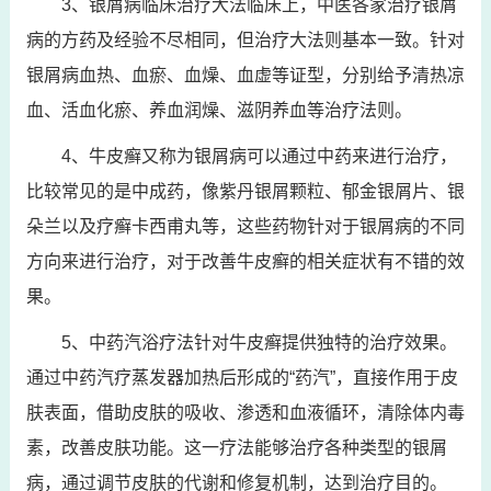
3、银屑病临床治疗大法临床上，中医各家治疗银屑
病的方药及经验不尽相同，但治疗大法则基本一致。针对
银屑病血热、血瘀、血燥、血虚等证型，分别给予清热凉
血、活血化瘀、养血润燥、滋阴养血等治疗法则。
4、牛皮癣又称为银屑病可以通过中药来进行治疗，
比较常见的是中成药，像紫丹银屑颗粒、郁金银屑片、银
朵兰以及疗癣卡西甫丸等，这些药物针对于银屑病的不同
方向来进行治疗，对于改善牛皮癣的相关症状有不错的效
果。
5、中药汽浴疗法针对牛皮癣提供独特的治疗效果。
通过中药汽疗蒸发器加热后形成的“药汽”，直接作用于皮
肤表面，借助皮肤的吸收、渗透和血液循环，清除体内毒
素，改善皮肤功能。这一疗法能够治疗各种类型的银屑
病，通过调节皮肤的代谢和修复机制，达到治疗目的。