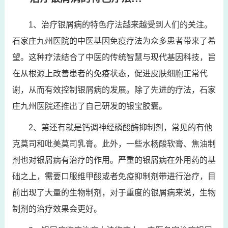
1、治疗银屑病的特色疗法越来越受到人们的关注。
石家庄九州医院的中医基因免疫疗法为众多患者带来了希
望。这种疗法结合了中医的传统智慧与现代基因科技，旨
在从根源上改善患者的免疫状态，促进皮肤细胞正常代
谢，从而有效控制银屑病的发展。除了先进的疗法，石家
庄九州医院还推出了自己研发的银宝胶囊。
2、第还有就是钙调神经磷酸酶抑制剂，常见的有他
克莫司和吡美莫司乳膏。此外，一些水杨酸软膏、焦油制
剂也对银屑病有治疗的作用。严重的银屑病在外用药的基
础之上，需要口服维甲酸或者免疫抑制剂带进行治疗，目
前出现了大量的生物制剂，对于重度的银屑病来说，生物
制剂的治疗效果会更好。