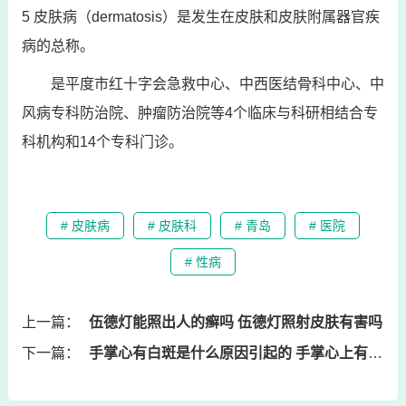
5 皮肤病（dermatosis）是发生在皮肤和皮肤附属器官疾
病的总称。
是平度市红十字会急救中心、中西医结骨科中心、中
风病专科防治院、肿瘤防治院等4个临床与科研相结合专
科机构和14个专科门诊。
# 皮肤病
# 皮肤科
# 青岛
# 医院
# 性病
上一篇：
伍德灯能照出人的癣吗 伍德灯照射皮肤有害吗
下一篇：
手掌心有白斑是什么原因引起的 手掌心上有许多白色点点