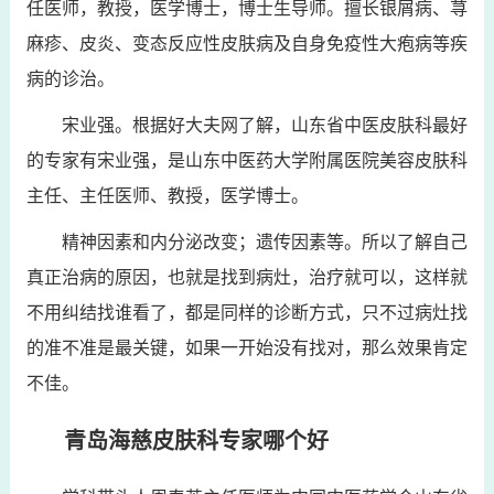
任医师，教授，医学博士，博士生导师。擅长银屑病、荨
麻疹、皮炎、变态反应性皮肤病及自身免疫性大疱病等疾
病的诊治。
宋业强。根据好大夫网了解，山东省中医皮肤科最好
的专家有宋业强，是山东中医药大学附属医院美容皮肤科
主任、主任医师、教授，医学博士。
精神因素和内分泌改变；遗传因素等。所以了解自己
真正治病的原因，也就是找到病灶，治疗就可以，这样就
不用纠结找谁看了，都是同样的诊断方式，只不过病灶找
的准不准是最关键，如果一开始没有找对，那么效果肯定
不佳。
青岛海慈皮肤科专家哪个好