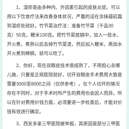
1、湿疹是由多种内、外因素引起的皮肤炎症。可以
用以下饮食疗法来改善身体状况，严重的话在涂抹蕴矶霜
到湿疹处就好。竹节菜治疗法：准备竹节菜（干品30
克）50克，粳米100克。把竹节菜放锅中，加入一些水，
开火煮，煮熟以后去掉竹节菜渣，然后加入粳米，再加水
开火煮到稀稠，就可以吃了。
2、你好，现在双眼皮技术很成熟了，不用担心去哪
儿做，只要是正规医院就好，切开双眼皮手术费用大致是
需要3000至8000之间（仅供参考）。在个人切开的情况
存在不同时，对于手术时所产生的费用也会因人而异。所
以在针对费用价钱方面，必须要进一步检查后，才能对价
钱有效进行确定。
3、西安多家三甲医院被举报，其原因是部分三甲医