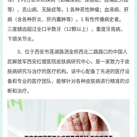
等）、克山病、无脉症等。1 各种恶性肿瘤；血液病、肝
病（含各种肝炎、肝内囊肿等）。1 有性传播病史者。
三度龋齿超过全口半数牙（12颗以上），重度牙周病，
下颌关节炎。
3、位于西安市莲湖路洒金桥西北二路路口的中国人
民解放军西安红缨医院皮肤病研究中心，是一家致力于皮
肤病研究与治疗的医疗机构。该中心配备了先进的医疗设
备和专业的医疗团队，能够针对各种皮肤病进行精准的诊
断和治疗。