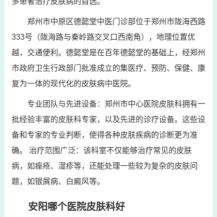
多患者治疗皮肤病的首选。
郑州市中原区德懿堂中医门诊部位于郑州市陇海西路
333号（陇海路与秦岭路交叉口西南角），地理位置优
越，交通便利。德懿堂是在百年德懿堂的基础上，经郑州
市政府卫生行政部门批准成立的集医疗、预防、保健、康
复为一体的现代化的皮肤病中医院。
专业团队与先进设备：郑州市中心医院皮肤科拥有一
批经验丰富的皮肤科专家，以及先进的诊疗设备。这些设
备和专家的专业判断，使得各种皮肤疾病的诊断更为准
确。 治疗范围广泛：该科室不仅能够治疗常见的皮肤
病，如痤疮、湿疹等，还能处理一些较为复杂的皮肤问
题，如银屑病、白癜风等。
安阳哪个医院皮肤科好