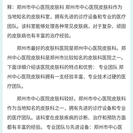
释：郑州市中心医院皮肤科 郑州市中心医院皮肤科作为
当地知名的皮肤科室，拥有先进的诊疗设备和专业的医疗
团队。该科室能够处理各种常见皮肤病，对于复杂、顽固
的皮肤病也有丰富的治疗经验。
郑州市最好的皮肤科医院是郑州中心医院皮肤科。郑
州中心医院皮肤科是郑州市比较知名的皮肤科医院之一。
下面详细介绍该医院皮肤科的特点和优势： 专业团队 郑
州中心医院皮肤科拥有一支经验丰富、专业技术过硬的医
疗团队。
郑州市中心医院皮肤科较好。郑州市中心医院皮肤科
作为当地知名的皮肤科之一，拥有先进的诊疗设备和专业
的医疗团队。该科室在皮肤疾病的诊断、治疗和预防方面
都有丰富的经验。 专业团队与先进设备：郑州市中心医