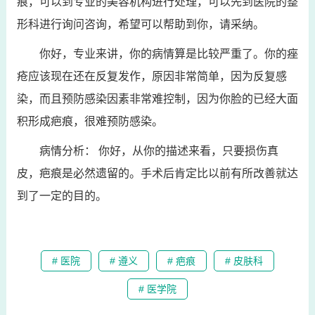
痕，可以到专业的美容机构进行处理，可以先到医院的整
形科进行询问咨询，希望可以帮助到你，请采纳。
你好，专业来讲，你的病情算是比较严重了。你的痤
疮应该现在还在反复发作，原因非常简单，因为反复感
染，而且预防感染因素非常难控制，因为你脸的已经大面
积形成疤痕，很难预防感染。
病情分析： 你好，从你的描述来看，只要损伤真
皮，疤痕是必然遗留的。手术后肯定比以前有所改善就达
到了一定的目的。
# 医院
# 遵义
# 疤痕
# 皮肤科
# 医学院