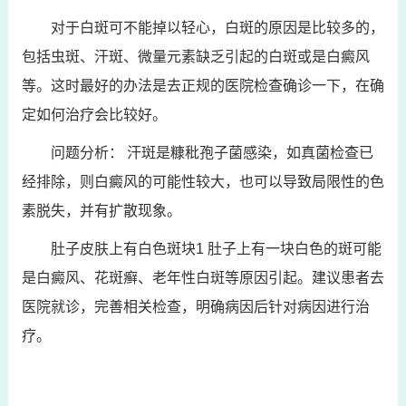
对于白斑可不能掉以轻心，白斑的原因是比较多的，
包括虫斑、汗斑、微量元素缺乏引起的白斑或是白癜风
等。这时最好的办法是去正规的医院检查确诊一下，在确
定如何治疗会比较好。
问题分析： 汗斑是糠秕孢子菌感染，如真菌检查已
经排除，则白癜风的可能性较大，也可以导致局限性的色
素脱失，并有扩散现象。
肚子皮肤上有白色斑块1 肚子上有一块白色的斑可能
是白癜风、花斑癣、老年性白斑等原因引起。建议患者去
医院就诊，完善相关检查，明确病因后针对病因进行治
疗。