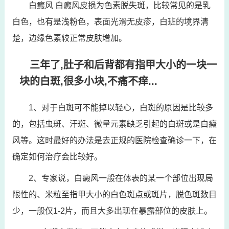
白癜风 白癜风皮损为色素脱失斑，比较常见的是乳
白色，也有是浅粉色，表面光滑无皮疹，白班的境界清
楚，边缘色素较正常皮肤增加。
三年了,肚子和后背都有指甲大小的一块一
块的白斑,很多小块,不痛不痒...
1、对于白斑可不能掉以轻心，白斑的原因是比较多
的，包括虫斑、汗斑、微量元素缺乏引起的白斑或是白癜
风等。这时最好的办法是去正规的医院检查确诊一下，在
确定如何治疗会比较好。
2、专家说，白癜风一般在体表的某一个部位出现局
限性的、米粒至指甲大小的白色斑点或斑片，脱色斑数目
少，一般仅1-2片，而且大多出现在暴露部位的皮肤上。