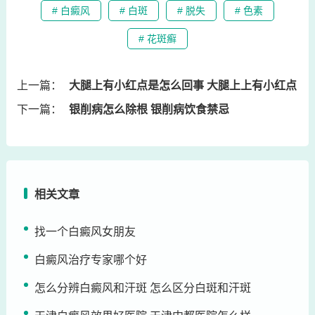
# 白癜风
# 白斑
# 脱失
# 色素
# 花斑癣
上一篇：
大腿上有小红点是怎么回事 大腿上上有小红点
下一篇：
银削病怎么除根 银削病饮食禁忌
相关文章
找一个白癜风女朋友
白癜风治疗专家哪个好
怎么分辨白癜风和汗斑 怎么区分白斑和汗斑