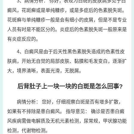
3、病情分析： 你好，表现为白斑的皮肤病多见于白
癜风，花斑癣或是单纯糠疹，或是多症后的色素脱失斑。
花斑癣与单纯糠疹一般是会有细小的皮屑，但是不是专业
人员有时是不能区分的。炎症后的色素脱失斑一般原来是
有炎症反应的。
4、白癜风是由于后天性黑色素脱失造成的色素性皮
肤病，开始无自觉的局部皮肤、黏膜和毛发变白，逐渐扩
大，境界清晰，表面光滑，无脱屑。
后背肚子上一块一块的白斑是怎么回事?
病情分析： 您好，仔细观察白斑是否有增多扩散，
如果有不排除是患白癜风。 指导意见： 确诊是否患白癜
风疾病需做电解质及无机元素检测，尿常规，甲状腺功能
检测，代谢物检测。