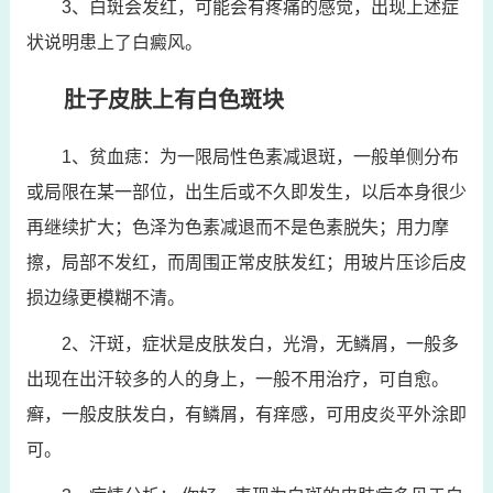
3、白斑会发红，可能会有疼痛的感觉，出现上述症
状说明患上了白癜风。
肚子皮肤上有白色斑块
1、贫血痣：为一限局性色素减退斑，一般单侧分布
或局限在某一部位，出生后或不久即发生，以后本身很少
再继续扩大；色泽为色素减退而不是色素脱失；用力摩
擦，局部不发红，而周围正常皮肤发红；用玻片压诊后皮
损边缘更模糊不清。
2、汗斑，症状是皮肤发白，光滑，无鳞屑，一般多
出现在出汗较多的人的身上，一般不用治疗，可自愈。
癣，一般皮肤发白，有鳞屑，有痒感，可用皮炎平外涂即
可。