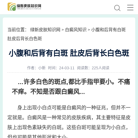
当前位置：
绿新皮肤知识网
白癜风知识
小腹和后背有白斑
>
>
肚皮后背长白色斑
小腹和后背有白斑 肚皮后背长白色斑
作者：
小新
时间：24-03-11
阅读数：225人阅读
...许多白色的斑点,都比手指甲要小。不痛
不痒。不知是否跟白癜风...
身上出现小白点可能是白癜风的一种征兆，但并不一
定就是。白癜风是一种常见的皮肤疾病，其主要特征是皮
肤上出现色素缺失的白斑。这些白斑可能呈现为小白点，
但也可能是其他形状和大小。