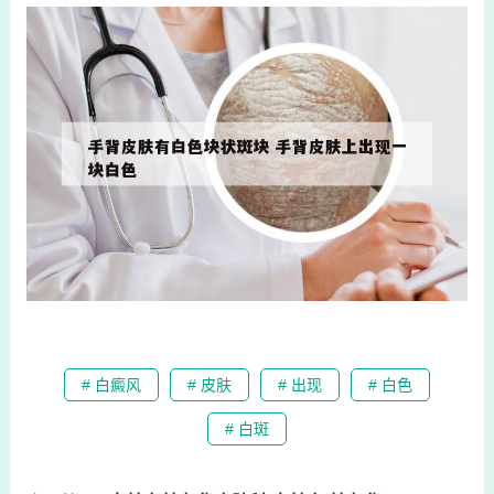
# 白癜风
# 皮肤
# 出现
# 白色
# 白斑