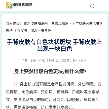
当前位置：
绿新皮肤知识网
白癜风知识
手背皮肤有白色块状
>
>
斑块 手背皮肤上出现一块白色
手背皮肤有白色块状斑块 手背皮肤上
出现一块白色
作者：
小新
时间：24-03-11
阅读数：244人阅读
身上突然出现白色斑块,是什么病?
1、身上长白斑可能是老年性白斑病、外伤刺激、白
色糠疹、无色素痣、贫血痣、花斑癣、白癜风等因素导
致。皮肤出现白点的同时，可能会出现脱屑、瘙痒等症
状，需要避免搔抓，防止发生继发感染。