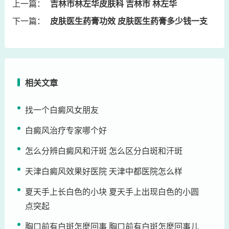
上一篇：
吉林市林左华皮肤科 吉林市 林左华
下一篇：
皮肤医生药膏功效 皮肤医生药膏多少钱一支
相关文章
找一个白癜风女朋友
白癜风治疗专家哪个好
怎么分辨白癜风和汗斑 怎么区分白斑和汗斑
天津白癜风效果好医院 天津中都医院怎么样
夏天手上长白色的小块 夏天手上出现白色的小圆
点突起
胸口前有白斑怎麼回事 胸口前有白斑怎麼回事儿