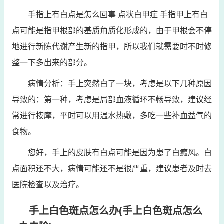
手指上有白点是怎么回事 点状白甲症 手指甲上有白
点可能是指甲根部的基质角质化形成的，由于甲根会不停
地进行新陈代谢产生新的指甲，所以我们就需要时不时修
整一下多出来的部分。
病情分析：手上突然白了一块，考虑是以下几种原因
导致的：第一种，考虑是局部血液循环不畅导致，建议经
常进行按摩，平时可以用温水热敷，多吃一些补血益气的
食物。
您好，手上的皮肤有白点可能是因为患了白癜风。白
点面积还不大，病情可能还不是很严重，建议患者及时去
医院检查以及治疗。
手上白色斑点怎么办(手上白色斑点怎么