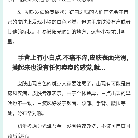
5、初期发病感觉症状：得白斑病的人们首先会在自
己的皮肤上发现小块的白色区域，但这里皮肤没有痒或者
其他的症状。在易被阳光晒到的地方，这些小块尤其明
显。
手背上有小白点,不痛不痒,皮肤表面光滑,
摸起来也没有任何痘痘的感觉,就...
皮肤出现白色的斑点大家要注意了，出现有可能是白
癜风疾病，皮肤专家表示，由于个体差异，白点出现的早
晚也不一致，白癜风好发于颜面、颈部、手背、腰围等
处，分布常对称。
初步考虑为光泽苔藓。没有特效办法，不过可自愈且
预后良好。