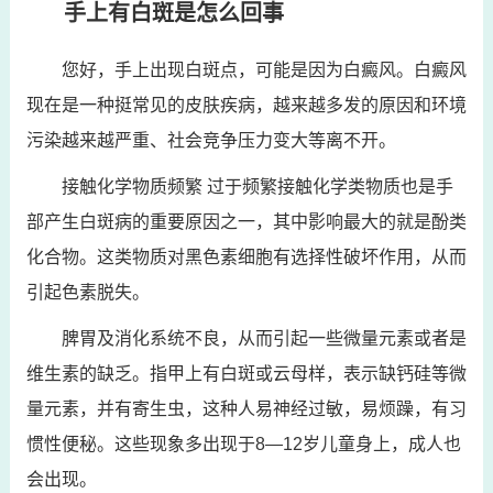
手上有白斑是怎么回事
您好，手上出现白斑点，可能是因为白癜风。白癜风
现在是一种挺常见的皮肤疾病，越来越多发的原因和环境
污染越来越严重、社会竞争压力变大等离不开。
接触化学物质频繁 过于频繁接触化学类物质也是手
部产生白斑病的重要原因之一，其中影响最大的就是酚类
化合物。这类物质对黑色素细胞有选择性破坏作用，从而
引起色素脱失。
脾胃及消化系统不良，从而引起一些微量元素或者是
维生素的缺乏。指甲上有白斑或云母样，表示缺钙硅等微
量元素，并有寄生虫，这种人易神经过敏，易烦躁，有习
惯性便秘。这些现象多出现于8—12岁儿童身上，成人也
会出现。