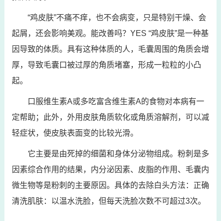
“鸡皮肤”不痛不痒，也不会病变，只是特别干燥、会
起屑，还会影响美观。能改善吗？YES “鸡皮肤”是一种基
因导致的体质。具有这种体质的人，毛囊周围的角质会增
厚，导致毛囊口被过厚的角质堵塞，形成一粒粒的小凸
起。
口服维生素A或多吃富含维生素A的食物对本病有一
定帮助；此外，外用皮肤角质软化或角质溶解剂，可以减
轻症状，使皮肤表面变的比较光滑。
它主要是由死掉的细菌和身体分泌物组成。粉刺是多
因素综合作用的结果，内分泌因素、皮脂的作用、毛囊内
微生物等是粉刺的主要原因。具体的去除白头方法：正确
清洗肌肤：以温水洗脸，但每天洗脸次数不可超过3次。