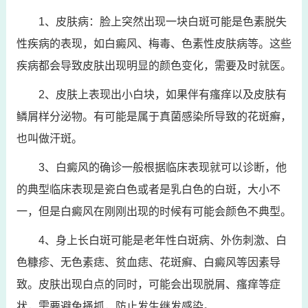
1、皮肤病：脸上突然出现一块白斑可能是色素脱失
性疾病的表现，如白癜风、梅毒、色素性皮肤病等。这些
疾病都会导致皮肤出现明显的颜色变化，需要及时就医。
2、皮肤上表现出小白块，如果伴有瘙痒以及皮肤有
鳞屑样分泌物。有可能是属于真菌感染所导致的花斑癣，
也叫做汗斑。
3、白癜风的确诊一般根据临床表现就可以诊断，他
的典型临床表现是瓷白色或者是乳白色的白斑，大小不
一，但是白癜风在刚刚出现的时候有可能会颜色不典型。
4、身上长白斑可能是老年性白斑病、外伤刺激、白
色糠疹、无色素痣、贫血痣、花斑癣、白癜风等因素导
致。皮肤出现白点的同时，可能会出现脱屑、瘙痒等症
状，需要避免搔抓，防止发生继发感染。