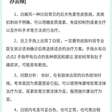
办去除)
1、白癜风一种比较常见的后天色素性皮肤病，发病
机制尚不明确，可以用糖皮质激素、免疫抑制剂或者光疗
以及外科手术等方法进行治疗。
2、总之手指上出现了白斑，一定要到皮肤科找专业
医生就诊咨询确诊后再选择适合的治疗方案。手指头有白
点点2 手指甲有白点的各种原因和建议 是如经常有肚子
痛症状，可能是有蛔虫。
3、问题分析： 你好，在有肢体出现的白色斑块时
候。考虑是因为真菌感染引起。可以使用咪康唑软膏涂抹
治疗为宜、尿素软膏交替涂抹为宜。服用施尔康治疗为
宜。
4、白斑内毛发可呈白色，也可正常，也可黑白相