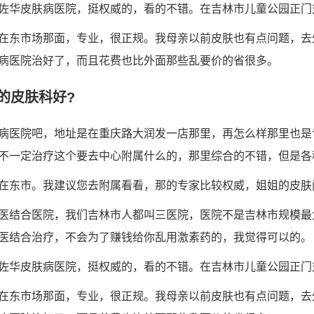
佐华皮肤病医院，挺权威的，看的不错。在吉林市儿童公园正门
在东市场那面，专业，很正规。我母亲以前皮肤也有点问题，去
病医院治好了，而且花费也比外面那些乱要价的省很多。
的皮肤科好?
病医院吧，地址是在重庆路大润发一店那里，再怎么样那里也是
不一定治疗这个要去中心附属什么的，那里综合的不错，但是各
在东市。我建议您去附属看看，那的专家比较权威，姐姐的皮肤
医结合医院，我们吉林市人都叫三医院，医院不是吉林市规模最
医结合治疗，不会为了赚钱给你乱用激素药的，我觉得可以的。
佐华皮肤病医院，挺权威的，看的不错。在吉林市儿童公园正门
在东市场那面，专业，很正规。我母亲以前皮肤也有点问题，去