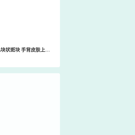
斑块 手背皮肤上出现一块白色