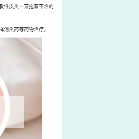
敏性皮炎一直拖着不治的
择消炎药等药物治疗。