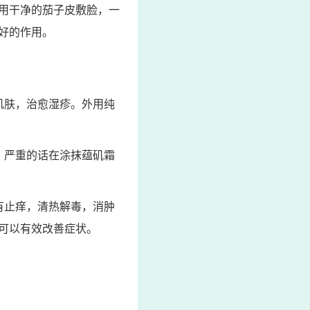
。用干净的茄子皮敷脸，一
好的作用。
肌肤，治愈湿疹。外用纯
，严重的话在涂抹蕴矶霜
有止痒，清热解毒，消肿
可以有效改善症状。