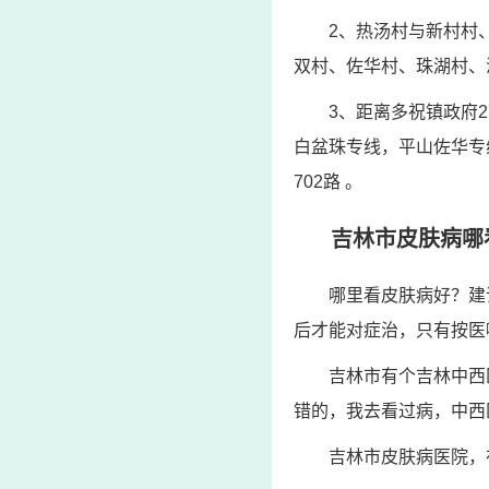
2、热汤村与新村村
双村、佐华村、珠湖村、
3、距离多祝镇政府2
白盆珠专线，平山佐华专线
702路 。
吉林市皮肤病哪
哪里看皮肤病好？建
后才能对症治，只有按医
吉林市有个吉林中西
错的，我去看过病，中西
吉林市皮肤病医院，