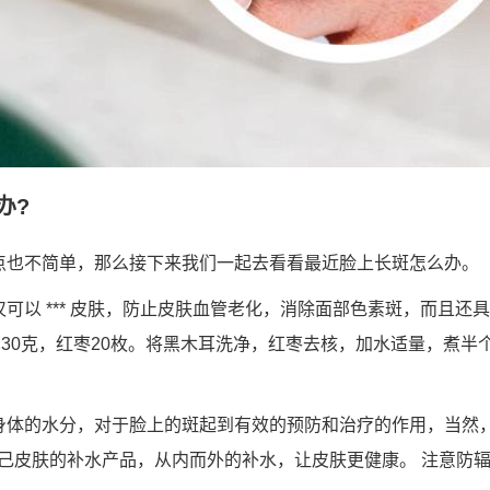
办?
点也不简单，那么接下来我们一起去看看最近脸上长斑怎么办。
仅可以 *** 皮肤，防止皮肤血管老化，消除面部色素斑，而且还
耳30克，红枣20枚。将黑木耳洗净，红枣去核，加水适量，煮半
身体的水分，对于脸上的斑起到有效的预防和治疗的作用，当然
己皮肤的补水产品，从内而外的补水，让皮肤更健康。 注意防