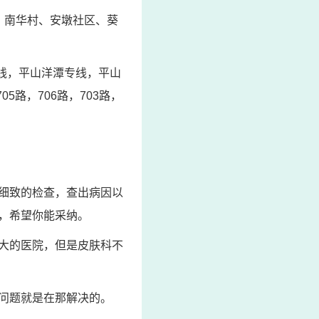
、南华村、安墩社区、葵
墩专线，平山洋潭专线，平山
5路，706路，703路，
细致的检查，查出病因以
，希望你能采纳。
大的医院，但是皮肤科不
问题就是在那解决的。