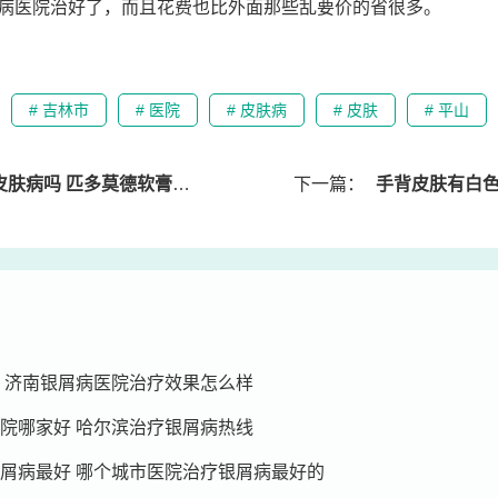
病医院治好了，而且花费也比外面那些乱要价的省很多。
# 吉林市
# 医院
# 皮肤病
# 皮肤
# 平山
病吗 匹多莫德软膏的作用
下一篇：
手背皮肤有白色块状
 济南银屑病医院治疗效果怎么样
院哪家好 哈尔滨治疗银屑病热线
屑病最好 哪个城市医院治疗银屑病最好的