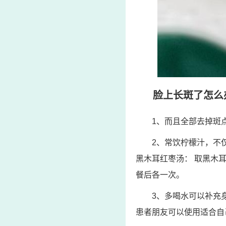
脸上长斑了怎么
1、而且全部去掉斑
2、常饮柠檬汁，不
黑木耳红枣汤： 取黑木
餐后各一次。
3、多喝水可以补充
患者朋友可以使用适合自