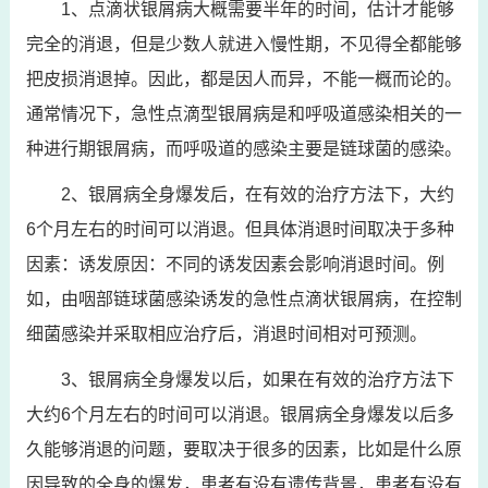
1、点滴状银屑病大概需要半年的时间，估计才能够
完全的消退，但是少数人就进入慢性期，不见得全都能够
把皮损消退掉。因此，都是因人而异，不能一概而论的。
通常情况下，急性点滴型银屑病是和呼吸道感染相关的一
种进行期银屑病，而呼吸道的感染主要是链球菌的感染。
2、银屑病全身爆发后，在有效的治疗方法下，大约
6个月左右的时间可以消退。但具体消退时间取决于多种
因素：诱发原因：不同的诱发因素会影响消退时间。例
如，由咽部链球菌感染诱发的急性点滴状银屑病，在控制
细菌感染并采取相应治疗后，消退时间相对可预测。
3、银屑病全身爆发以后，如果在有效的治疗方法下
大约6个月左右的时间可以消退。银屑病全身爆发以后多
久能够消退的问题，要取决于很多的因素，比如是什么原
因导致的全身的爆发，患者有没有遗传背景，患者有没有