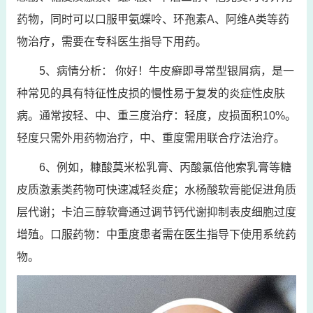
药物，同时可以口服甲氨蝶呤、环孢素A、阿维A类等药
物治疗，需要在专科医生指导下用药。
5、病情分析： 你好！牛皮癣即寻常型银屑病，是一
种常见的具有特征性皮损的慢性易于复发的炎症性皮肤
病。通常按轻、中、重三度治疗：轻度，皮损面积10%。
轻度只需外用药物治疗，中、重度需用联合疗法治疗。
6、例如，糠酸莫米松乳膏、丙酸氯倍他索乳膏等糖
皮质激素类药物可快速减轻炎症；水杨酸软膏能促进角质
层代谢；卡泊三醇软膏通过调节钙代谢抑制表皮细胞过度
增殖。口服药物：中重度患者需在医生指导下使用系统药
物。