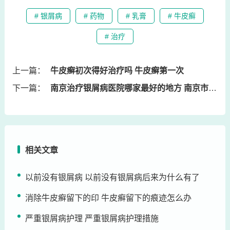
# 银屑病
# 药物
# 乳膏
# 牛皮癣
# 治疗
上一篇：
牛皮癣初次得好治疗吗 牛皮癣第一次
下一篇：
南京治疗银屑病医院哪家最好的地方 南京市治疗银屑病最好的医院
相关文章
以前没有银屑病 以前没有银屑病后来为什么有了
消除牛皮癣留下的印 牛皮癣留下的痕迹怎么办
严重银屑病护理 严重银屑病护理措施