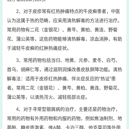
2、对于皮疹常有红热肿痛特点的牛皮癣患者，中医
认为这属于热的范畴，应采用清热解毒的方法进行治疗。
常用药物有二花（金银花）、黄芩、黄柏、黄连、野菊
花、蒲公英等，这些药物能够清热解毒，凉血消肿，有助
于减轻牛皮癣的红肿热痛症状。
3、常用药物包括当归、地黄、元参、麦冬、白芍、
首乌、胡麻仁等，通过滋阴润燥改善皮肤屏障功能。清热
解毒法：适用于皮疹红热肿痛、伴炎症反应的“热证”患
者。常用二花（金银花）、黄芩、黄柏、黄连、野菊花、
蒲公英等，以清热泻火、减轻局部炎症。
4、对于寻常型银屑病的治疗，主要还是药物治疗，
常用的药物有外用药物和内服的药物，例如焦油制剂、地
蒽酚、糖皮质激素、维A酸、卡泊三醇、他克莫司等外用