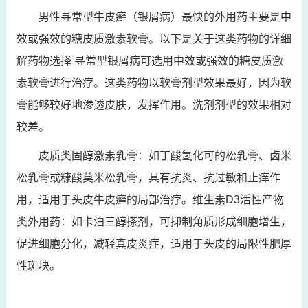
男性寻常型牛皮癣（银屑病）最快的外用药主要是中
效或强效的糖皮质激素软膏。以下是关于这类药物的详细
解药物选择 寻常型银屑病可选用中效或强效的糖皮质激
素软膏进行治疗。这类药物以软膏剂型效果最好，因为软
膏能够较好地渗透皮肤，发挥作用。洗剂剂型的效果相对
较差。
皮质类固醇激素乳膏：如丁酸氢化可的松乳膏、卤米
松乳膏或糠酸莫米松乳膏，具有抗炎、抗过敏和止痒作
用，适用于头皮牛皮癣的局部治疗。维生素D3活性产物
类外用药：如卡泊三醇搽剂，可抑制角质形成细胞增生，
促进细胞分化，减轻真皮炎症，适用于头皮的局限性肥厚
性斑块。