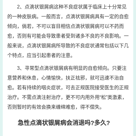
2、点滴状银屑病这种不良症状属于临床上十分常见
的一种皮肤病。一般而言，点滴状银屑病具有一定的自愈
倾向，倘若，不可以盲目相信点滴状银屑病可以不药而
愈，否则有可能会导致患者受到诸多不良的不良影响。一
般来说，点滴状银屑病所导致的不良症状通常包括以下几
个特点，应当引起患者的注意。
3、寻常型点滴状银屑病有明显的自愈倾向。只要注
意营养和休息，心情愉快，扶正祛邪，就可迅速不治自
愈。若有持续的咽炎症状，可去正规医院接受医生的正规
治疗。不需点滴注射治疗，更不可内用外用“松”类激素，
否则暂时的有效会换来缠绵难愈，得不偿失。
急性点滴状银屑病会消退吗?多久?