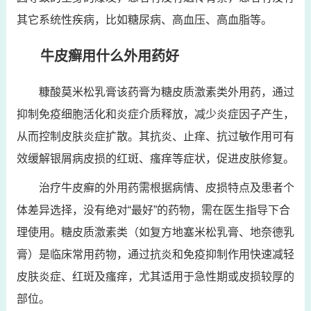
其它系统性疾病，比如糖尿病、高血压、高血脂等。
牛皮癣用什么外用药好
糠酸莫米松乳膏该药膏为糖皮质激素类外用药，通过
抑制免疫细胞活化和炎症介质释放，减少炎症因子产生，
从而控制皮肤炎症扩散。其抗炎、止痒、抗过敏作用可有
效缓解银屑病皮损的红斑、瘙痒等症状，促进皮肤修复。
治疗牛皮癣的外用药需根据病情、皮损特点及患者个
体差异选择，没有绝对“最好”的药物，需在医生指导下合
理使用。糖皮质激素类（如复方地塞米松乳膏、地奈德乳
膏）是临床常用药物，通过抗炎和免疫抑制作用快速减轻
皮肤炎症、红斑及瘙痒，尤其适用于急性期或皮损较厚的
部位。