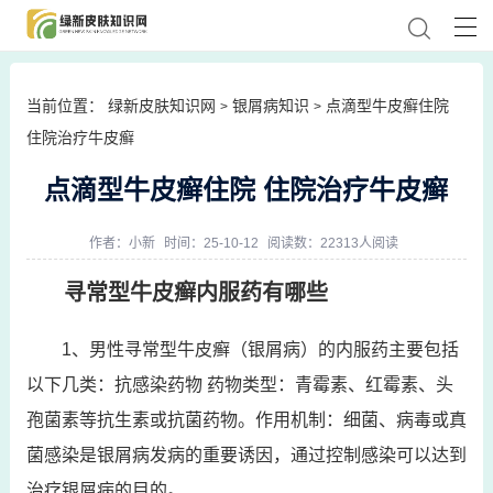
当前位置：
绿新皮肤知识网
银屑病知识
点滴型牛皮癣住院
>
>
住院治疗牛皮癣
点滴型牛皮癣住院 住院治疗牛皮癣
作者：
小新
时间：25-10-12
阅读数：22313人阅读
寻常型牛皮癣内服药有哪些
1、男性寻常型牛皮癣（银屑病）的内服药主要包括
以下几类：抗感染药物 药物类型：青霉素、红霉素、头
孢菌素等抗生素或抗菌药物。作用机制：细菌、病毒或真
菌感染是银屑病发病的重要诱因，通过控制感染可以达到
治疗银屑病的目的。