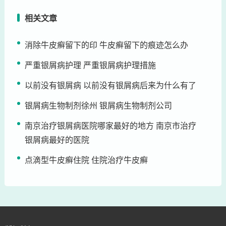
相关文章
消除牛皮癣留下的印 牛皮癣留下的痕迹怎么办
严重银屑病护理 严重银屑病护理措施
以前没有银屑病 以前没有银屑病后来为什么有了
银屑病生物制剂徐州 银屑病生物制剂公司
南京治疗银屑病医院哪家最好的地方 南京市治疗
银屑病最好的医院
点滴型牛皮癣住院 住院治疗牛皮癣