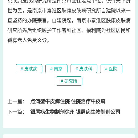
京肤康皮肤病研究所是南京市医保定点单位，德行天下济
世为民，是南京市秦淮区肤康皮肤病研究所自建院以来一
直坚持的办院宗旨。自建院起，南京市秦淮区肤康皮肤病
研究所先后组织医护工作者到社区、福利院为社区居民和
孤寡老人免费义诊。
# 皮肤病
# 南京
# 皮肤科
# 医院
# 研究所
上一篇：
点滴型牛皮癣住院 住院治疗牛皮癣
下一篇：
银屑病生物制剂徐州 银屑病生物制剂公司