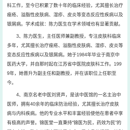
科工作，至今已积累了数十年的临床经验，尤其擅长治疗
痤疮、溢脂性皮肤病、湿疹、皮炎等变态反应性疾病以及
银屑病。学术成就：陈力医生在学术领域也有显著贡献。
3、陈力医生，主任医师兼副教授，专注皮肤科临床
多年，尤其擅长治疗痤疮、溢脂性皮肤病、湿疹、皮炎等
变态反应性疾病以及银屑病。她于1984年毕业于南京中
医药大学，并自那时起在江苏省中医院皮肤科工作。199
9年，她晋升为副主任和副教授，并在该职位上任职至
今。
4、南京名老中医刘贤声，是该中医馆的一名主治中
医师，拥有40余年的临床防治经验，尤其擅长治疗皮肤
病与内科疾病。他的专业水平和丰富经验使他在患者中享
有极高的声誉。锦医堂一直秉持“锦医为民，药效为民”的