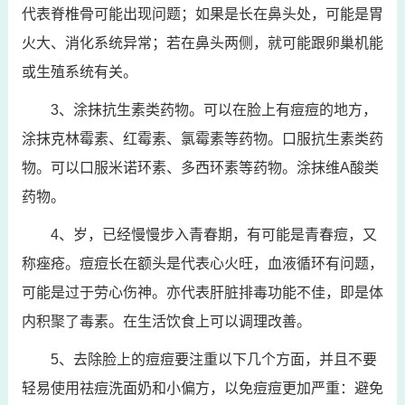
代表脊椎骨可能出现问题；如果是长在鼻头处，可能是胃
火大、消化系统异常；若在鼻头两侧，就可能跟卵巢机能
或生殖系统有关。
3、涂抹抗生素类药物。可以在脸上有痘痘的地方，
涂抹克林霉素、红霉素、氯霉素等药物。口服抗生素类药
物。可以口服米诺环素、多西环素等药物。涂抹维A酸类
药物。
4、岁，已经慢慢步入青春期，有可能是青春痘，又
称痤疮。痘痘长在额头是代表心火旺，血液循环有问题，
可能是过于劳心伤神。亦代表肝脏排毒功能不佳，即是体
内积聚了毒素。在生活饮食上可以调理改善。
5、去除脸上的痘痘要注重以下几个方面，并且不要
轻易使用祛痘洗面奶和小偏方，以免痘痘更加严重：避免