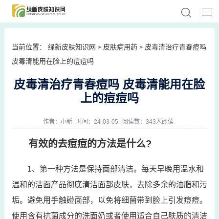
当前位置：
绿新皮肤知识网
皮肤病用药
皮毒清治疗青春痘吗
>
>
皮毒清能用在脸上的痘痘吗
皮毒清治疗青春痘吗 皮毒清能用在脸
上的痘痘吗
作者：
小新
时间：24-03-05
阅读数：343人阅读
有效的去痘痘的方法是什么?
1、第一种方法是保持面部清洁。每天早晚用温水和
温和的洁面产品彻底清洁面部皮肤，去除多余的油脂和污
垢。避免用手触碰面部，以免将细菌带到脸上引发痘痘。
使用含有抗菌成分的洗面奶或者使用适合自己肤质的清洁