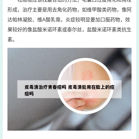
形成，治疗主要是用去角化药物，如维甲酸类药物，像阿
达帕林凝胶、维A酸乳膏。炎症较明显要加口服药物，效
果较好的像盐酸米诺环素或泰尔丝，盐酸米诺环素类抗生
素。