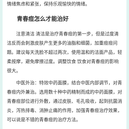
情绪焦虑和紧张，保持乐观愉快的情绪。
青春痘怎么才能治好
注意清洁 清洁是治疗青春痘的第一步，但是过度清
洁反而会刺激皮肤产生更多的油脂和细菌，加重痘痘问
题。建议每天洗脸不超过两次，使用温和的洁面产品，轻
柔按摩，避免摩擦过度。调整饮食 饮食对青春痘的影响
很大。
中医外治：特效中药面膜，结合中医内部调节，对青
春痘内外兼治。选用数十种中药精制而成的中药面膜，对
青春痘部位进行外敷，通过皮肤、毛孔吸收，起到抗菌消
炎，泻热排毒、消肿止痛的作用，加强青春痘治疗效果，
可以说是不错的青春痘的治疗方法。