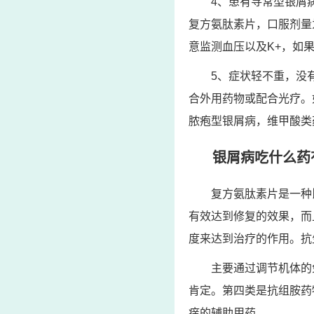
4、患有寻常型银屑
复方氨肽素片，口服剂量为
意监测血压以及K+，如
5、症状轻不重，没
合外用药物或配合光疗。
脓疱型银屑病，维甲酸类
银屑病吃什么药
复方氨肽素片是一种
有效达到修复的效果，而
度来达到治疗的作用。抗
主要通过调节机体的
肯定。第四类是抗组胺药
痒的辅助用药。