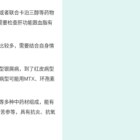
或者联合卡泊三醇等药物
需要检查肝功能跟血脂有
比较多，需要结合自身情
型银屑病，到了红皮病型
病型可能用MTX、环孢素
等多种中药材组成，能有
、苦参等，具有抗炎、抗氧