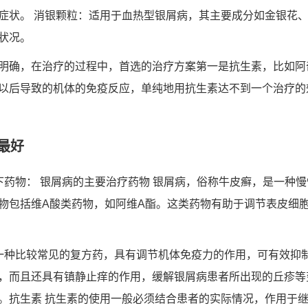
症状。 消银颗粒：适用于血热型银屑病，其主要成分如金银花
状况。
明确，在治疗的过程中，首选的治疗方案第一是抗生素，比如阿
以后导致的机体的免疫反应，单纯地用抗生素达不到一个治疗的
最好
下药物： 银屑病的主要治疗药物 银屑病，俗称牛皮癣，是一种
物包括维A酸类药物，如阿维A酯。这类药物有助于调节表皮细
一种比较常见的复方药，具有调节机体免疫力的作用，可有效抑
，而且还具有镇静止痒的作用，缓解银屑病患者所出现的丘疹等
。抗生素 抗生素的使用一般必须结合患者的实际情况，作用于