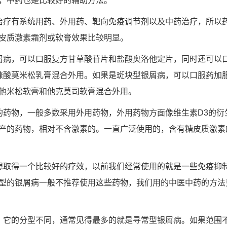
，中药也是比较好的辅助方法。
治疗有系统用药、外用药、靶向免疫调节剂以及中药治疗，所以
皮质激素霜剂或软膏效果比较明显。
屑病，可以口服复方甘草酸苷片和盐酸奥洛他定片，同时还可以口
糠酸莫米松乳膏混合外用。如果是斑块型银屑病，可以口服药加
他米松软膏和他克莫司软膏混合外用。
的药物，一般多数采用外用药物，外用药物方面像维生素D3的衍
产的药物，相对不含激素的。一直广泛使用的，含有糖皮质激素
想取得一个比较好的疗效，以前我们经常使用的就是一些免疫抑
型的银屑病一般不推荐使用这些药物，我们用的中医中药的方法
，它的分型不同，通常见得最多的就是寻常型银屑病。如果范围