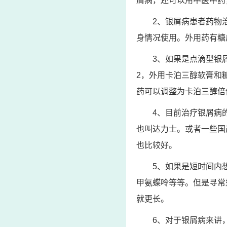
屑病，还可以用中医中药
2、银屑病患者药物
身情况使用。外用药有糖
3、如果是点滴型银
2，外用卡泊三醇软膏和
药可以调整为卡泊三醇倍
4、目前治疗银屑病
也叫达力士。或者一些国
也比较好。
5、如果是短时间内
甲氨蝶呤等等。但是寻常
就更长。
6、对于银屑病来讲