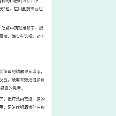
选择的口服药包括如下：
1次2粒。应用此药需要注
，吃点中药就足够了。配
屑病，确实有选择。对于
变位置的鳞屑逐渐增厚，
反应，能够有效通过多角
性感染的患者。
等，但疗效尚需进一步的
用，是治疗银屑病伴有瘙