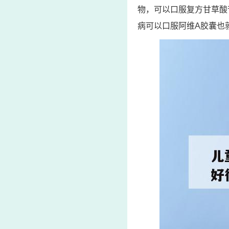
物，可以口服复方甘草酸
病可以口服阿维A胶囊也