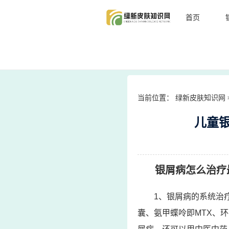
首页
当前位置：
绿新皮肤知识网
儿童
银屑病怎么治疗
1、银屑病的系统治
囊、氨甲蝶呤即MTX、