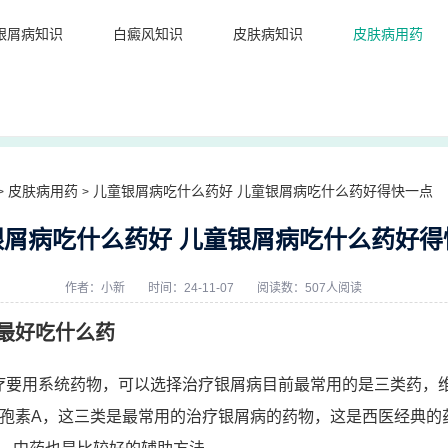
银屑病知识
白癜风知识
皮肤病知识
皮肤病用药
皮肤病用药
儿童银屑病吃什么药好 儿童银屑病吃什么药好得快一点
>
>
银屑病吃什么药好 儿童银屑病吃什么药好得
作者：
小新
时间：24-11-07
阅读数：507人阅读
最好吃什么药
疗要用系统药物，可以选择治疗银屑病目前最常用的是三类药，
环孢素A，这三类是最常用的治疗银屑病的药物，这是西医经典的