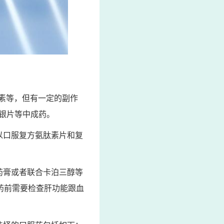
素等，但有一定的副作
银片等中成药。
以口服复方氨肽素片和复
药膏或者联合卡泊三醇等
药前需要检查肝功能跟血