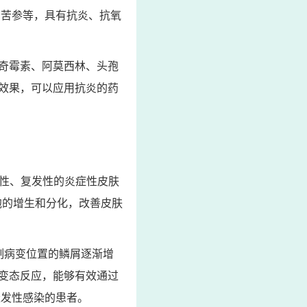
、苦参等，具有抗炎、抗氧
奇霉素、阿莫西林、头孢
效果，可以应用抗炎的药
慢性、复发性的炎症性皮肤
胞的增生和分化，改善皮肤
制病变位置的鳞屑逐渐增
变态反应，能够有效通过
继发性感染的患者。