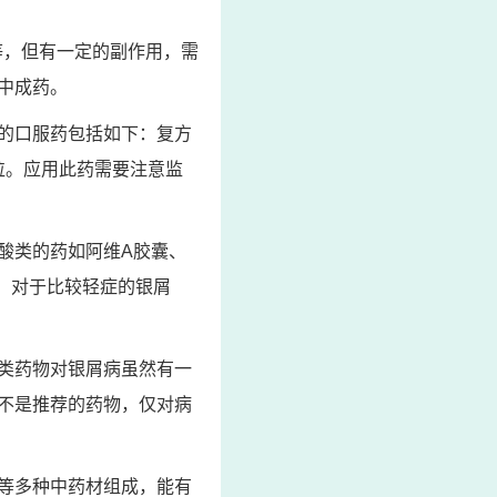
等，但有一定的副作用，需
中成药。
的口服药包括如下：复方
2粒。应用此药需要注意监
酸类的药如阿维A胶囊、
，对于比较轻症的银屑
类药物对银屑病虽然有一
不是推荐的药物，仅对病
等多种中药材组成，能有