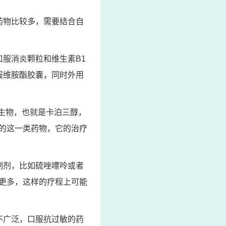
药物比较多，需要结合自
服消炎颗粒和维生素B1
服维胺酯胶囊，同时外用
生物，也就是卡泊三醇，
的这一类药物，它的治疗
制剂，比如硫唑嘌呤或者
更多，这样的疗程上可能
不广泛，口服抗过敏的药