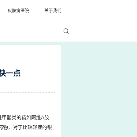
皮肤病医院
关于我们
快一点
维甲酸类的药如阿维A胶
药物，对于比较轻症的银