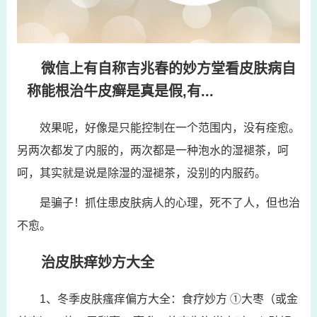
微信上有自称吉兆春的妙方堂看皮肤病自
称能根治牛皮癣是真是假,有...
效果呢，好像是只能控制在一个范围内，没有痊愈。
另两次都发了内服的，两次都是一种泡水的湿褪茶，呵
呵，其实就是说是除湿的湿褪茶，没别的内服药。
是骗子！抓住患皮肤病人的心理，死不了人，但也治
不愈。
治皮肤痒妙方大全
1、冬季皮肤瘙痒偏方大全：食疗妙方 ①大枣（或金