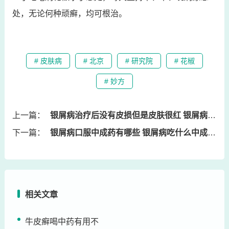
处，无论何种顽癣，均可根治。
# 皮肤病
# 北京
# 研究院
# 花椒
# 妙方
上一篇：
银屑病治疗后没有皮损但是皮肤很红 银屑病好了为什么又起了红疙瘩没有起皮
下一篇：
银屑病口服中成药有哪些 银屑病吃什么中成药好
相关文章
牛皮癣喝中药有用不