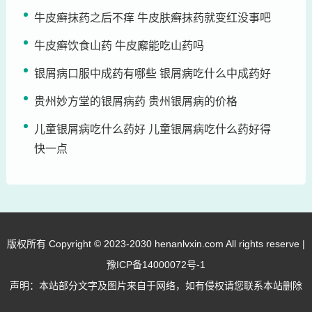
牛皮癣抹药之后不痒 牛皮肤癣抹药就变红没事吧
牛皮癣饮食山药 牛皮廨能吃山药吗
银屑病口服中成药有哪些 银屑病吃什么中成药好
贵州妙方堂的银屑病药 贵州银屑病的价格
儿童银屑病吃什么药好 儿童银屑病吃什么药好得
快一点
版权所有 Copyright © 2023-2030 henanlvxin.com All rights reserve |
豫ICP备14000072号-1
声明：本站部分文字及图片来自于网络，如有侵权请您联系本站删除